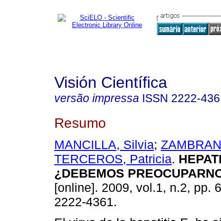
Visión Científica
versão impressa
ISSN
2222-436
Resumo
MANCILLA, Silvia
;
ZAMBRANA,
TERCEROS, Patricia
.
HEPATI
¿DEBEMOS PREOCUPARN
[online]. 2009, vol.1, n.2, pp.
2222-4361.