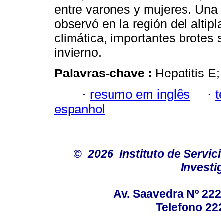
entre varones y mujeres. Una 
observó en la región del altip
climática, importantes brotes
invierno.
Palavras-chave :
Hepatitis E
·
resumo em inglês
·
espanhol
©
2026 Instituto de Servic
Investi
Av. Saavedra Nº 2224
Telefono 22