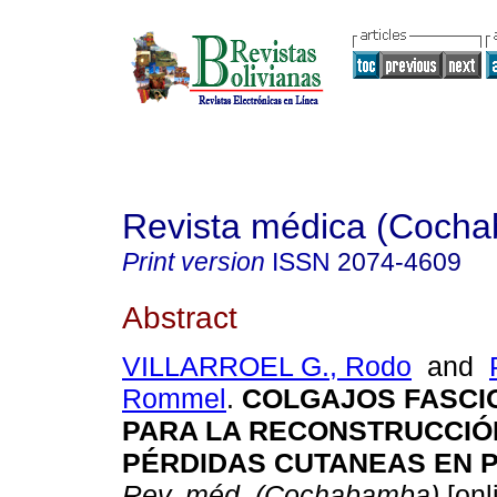
Revista médica (Coch
Print version
ISSN
2074-4609
Abstract
VILLARROEL G., Rodo
and
Rommel
.
COLGAJOS FASCI
PARA LA RECONSTRUCCIÓ
PÉRDIDAS CUTANEAS EN P
Rev. méd. (Cochabamba)
[onl