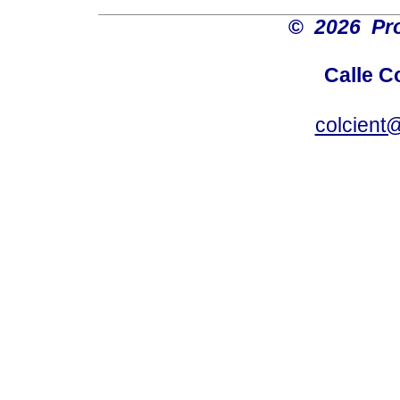
©
2026 Pro
Calle C
colcient