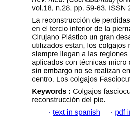
vol.18, n.28, pp. 59-63. ISSN
La reconstrucción de perdidas
en el tercio inferior de la pier
Cirujano Plástico un gran des
utilizados estan, los colgajo
siempre llegan a las regiones
aplicados con técnicas micro 
sin embargo no se realizan en
centro. Los colgajos Fascioc
Keywords :
Colgajos fasciocu
reconstrucción del pie.
·
text in spanish
·
pdf 