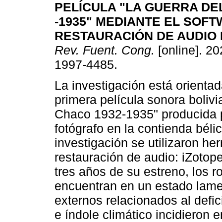
PELÍCULA "LA GUERRA DE
-1935" MEDIANTE EL SOF
RESTAURACIÓN
DE AUDIO 
Rev. Fuent. Cong.
[online]. 20
1997-4485.
La investigación está orientad
primera película sonora boliv
Chaco 1932-1935" producida p
fotógrafo en la contienda bélic
investigación se utilizaron he
restauración de audio: iZotope
tres años de su estreno, los r
encuentran en un estado lamen
externos relacionados al def
e índole climático incidieron 