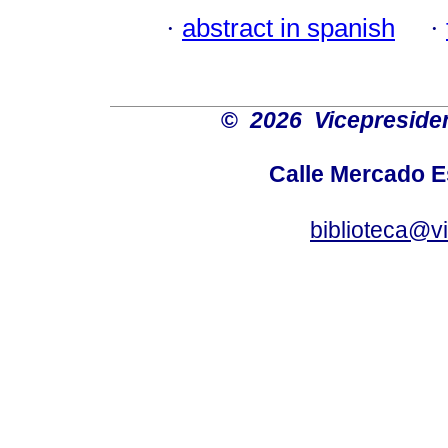
·
abstract in spanish
·
©
2026 Vicepresiden
Calle Mercado 
biblioteca@v