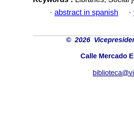
·
abstract in spanish
·
©
2026 Vicepresiden
Calle Mercado 
biblioteca@v