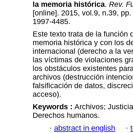
la memoria histórica
.
Rev. Fu
[online]. 2015, vol.9, n.39, pp
1997-4485.
Este texto trata de la función 
memoria histórica y con los d
internacional (derecho a la ver
las víctimas de violaciones 
los obstáculos existentes para
archivos (destrucción intenci
falsificación de datos, discrec
acceso).
Keywords :
Archivos; Justicia
Derechos humanos.
·
abstract in english
·