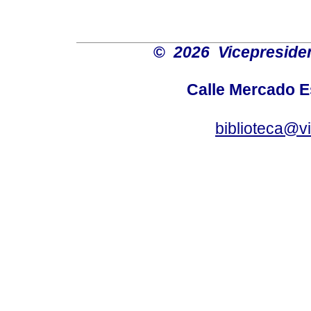
©
2026 Vicepresiden
Calle Mercado 
biblioteca@v