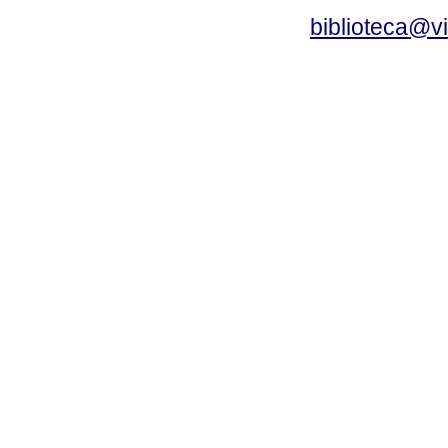
biblioteca@v