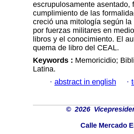
escrupulosamente asentado, fo
cumplimiento de las formalida
creció una mitología según la 
por fuerzas militares en medio
libros y el conocimiento. El au
quema de libro del CEAL.
Keywords :
Memoricidio; Bibl
Latina.
·
abstract in english
·
©
2026 Vicepresiden
Calle Mercado 