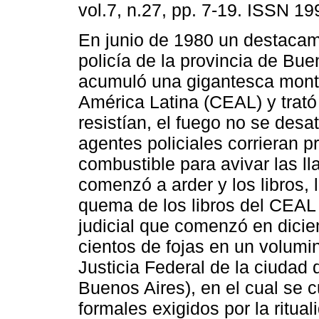
vol.7, n.27, pp. 7-19. ISSN 1
En junio de 1980 un destacam
policía de la provincia de Bue
acumuló una gigantesca monta
América Latina (CEAL) y trató 
resistían, el fuego no se desa
agentes policiales corrieran 
combustible para avivar las lla
comenzó a arder y los libros, 
quema de los libros del CEAL
judicial que comenzó en dici
cientos de fojas en un volumi
Justicia Federal de la ciudad d
Buenos Aires), en el cual se 
formales exigidos por la ritual