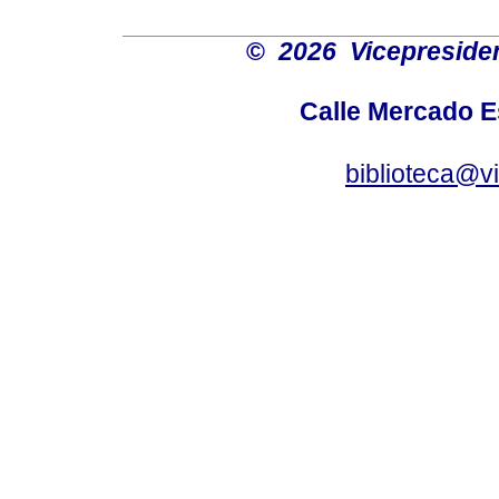
©
2026 Vicepresiden
Calle Mercado 
biblioteca@v