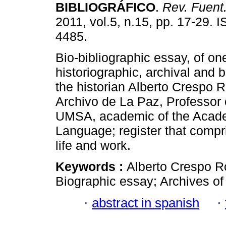
BIBLIOGRÁFICO
.
Rev. Fuent
2011, vol.5, n.15, pp. 17-29. 
4485.
Bio-bibliographic essay, of o
historiographic, archival and b
the historian Alberto Crespo R
Archivo de La Paz, Professor 
UMSA, academic of the Acade
Language; register that compri
life and work.
Keywords :
Alberto Crespo Ro
Biographic essay; Archives of
·
abstract in spanish
·