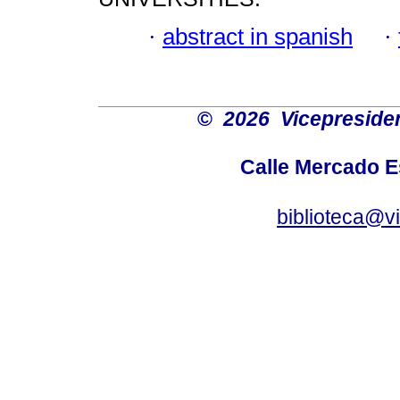
·
abstract in spanish
·
©
2026 Vicepresiden
Calle Mercado 
biblioteca@v