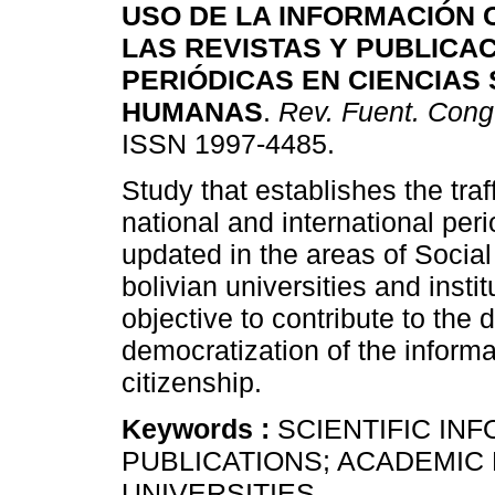
USO DE LA INFORMACIÓN C
LAS REVISTAS Y PUBLICA
PERIÓDICAS EN CIENCIAS
HUMANAS
.
Rev. Fuent. Cong
ISSN 1997-4485.
Study that establishes the traff
national and international per
updated in the areas of Socia
bolivian universities and instit
objective to contribute to the 
democratization of the informat
citizenship.
Keywords :
SCIENTIFIC IN
PUBLICATIONS; ACADEMIC
UNIVERSITIES.