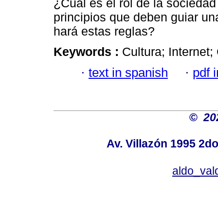
¿Cuál es el rol de la sociedad
principios que deben guiar un
hará estas reglas?
Keywords :
Cultura; Internet
·
text in spanish
·
pdf 
©
20
Av. Villazón 1995 2do
aldo_va