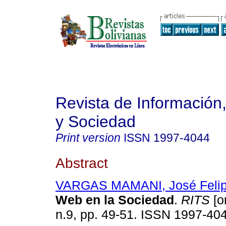
Revista de Información
y Sociedad
Print version
ISSN
1997-4044
Abstract
VARGAS MAMANI, José Feli
Web en la Sociedad
.
RITS
[o
n.9, pp. 49-51. ISSN 1997-40