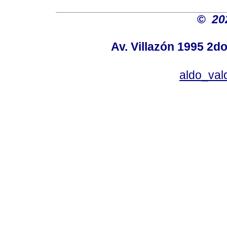
©
20
Av. Villazón 1995 2do
aldo_va