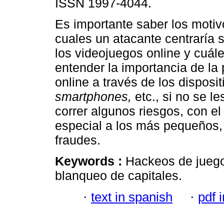
ISSN 1997-4044.
Es importante saber los motiv
cuales un atacante centraría s
los videojuegos online y cuál
entender la importancia de la
online a través de los dispos
smartphones,
etc., si no se 
correr algunos riesgos, con el
especial a los más pequeños, 
fraudes.
Keywords :
Hackeos de juegos
blanqueo de capitales.
·
text in spanish
·
pdf 