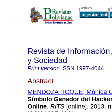
Revista de Información
y Sociedad
Print version
ISSN
1997-4044
Abstract
MENDOZA ROQUE, Mónica 
Símbolo Ganador del Hacke
Online
.
RITS
[online]. 2013, n