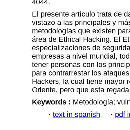
4044.
El presente artículo trata de 
vistazo a las principales y m
metodologías que existen para 
área de Ethical Hacking. El Et
especializaciones de segurida
empresas a nivel mundial, tod
tener personas con los princi
para contrarrestar los ataque
Hackers, la cual tiene mayor 
Oriente, pero que esta regada
Keywords :
Metodología; vuln
·
text in spanish
·
pdf 