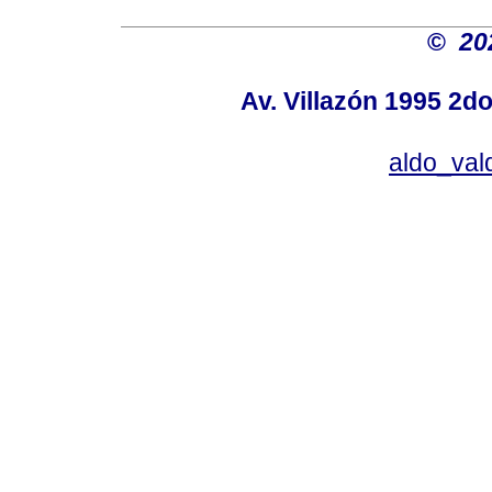
©
20
Av. Villazón 1995 2do
aldo_va