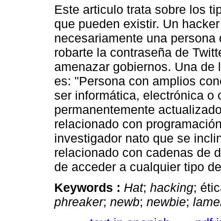
Este articulo trata sobre los t
que pueden existir. Un hacker
necesariamente una persona 
robarte la contraseña de Twit
amenazar gobiernos. Una de l
es: "Persona con amplios con
ser informática, electrónica 
permanentemente actualizado 
relacionado con programación
investigador nato que se incli
relacionado con cadenas de da
de acceder a cualquier tipo de
Keywords :
Hat
;
hacking
; ét
phreaker
;
newb
;
newbie
;
lame