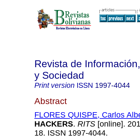
Revista de Información
y Sociedad
Print version
ISSN
1997-4044
Abstract
FLORES QUISPE, Carlos Albe
HACKERS
.
RITS
[online]. 201
18. ISSN 1997-4044.