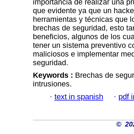
importancia de realizar una p
que evidente ya que un hacke
herramientas y técnicas que l
brechas de seguridad, esto t
beneficios, algunos de los cua
tener un sistema preventivo c
maliciosos e implementar med
seguridad.
Keywords :
Brechas de segur
intrusiones.
·
text in spanish
·
pdf 
©
20