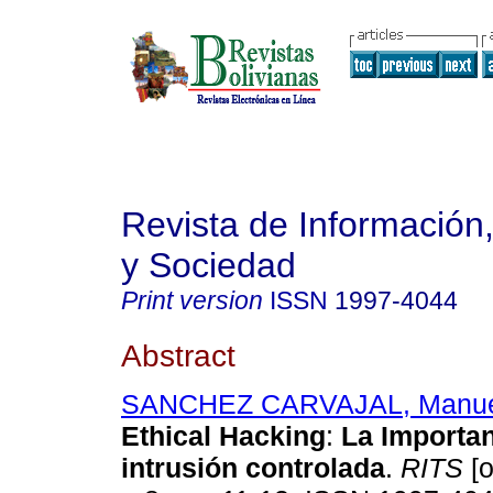
Revista de Información
y Sociedad
Print version
ISSN
1997-4044
Abstract
SANCHEZ CARVAJAL, Manue
Ethical Hacking
:
La Importa
intrusión controlada
.
RITS
[o