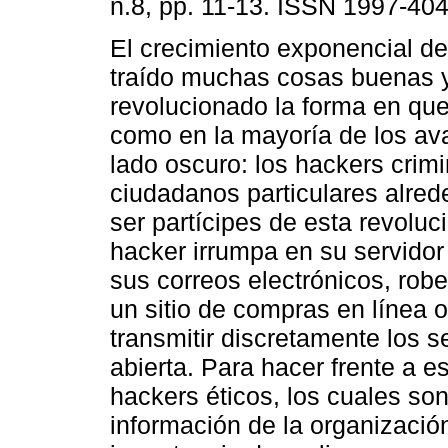
n.8, pp. 11-13. ISSN 1997-404
El crecimiento exponencial del
traído muchas cosas buenas 
revolucionado la forma en qu
como en la mayoría de los av
lado oscuro: los hackers crim
ciudadanos particulares alre
ser partícipes de esta revolu
hacker irrumpa en su servidor
sus correos electrónicos, rob
un sitio de compras en línea 
transmitir discretamente los s
abierta. Para hacer frente a 
hackers éticos, los cuales so
información de la organizació