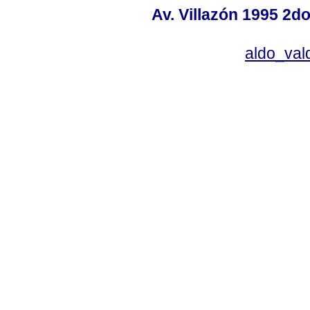
Av. Villazón 1995 2do
aldo_va