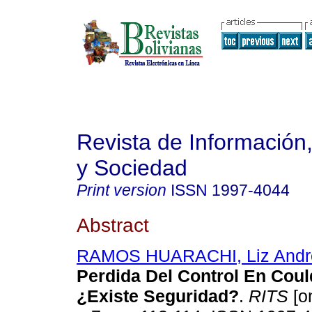
Revista de Información
y Sociedad
Print version
ISSN
1997-4044
Abstract
RAMOS HUARACHI, Liz Andr
Perdida Del Control En Cou
¿Existe Seguridad?
.
RITS
[on