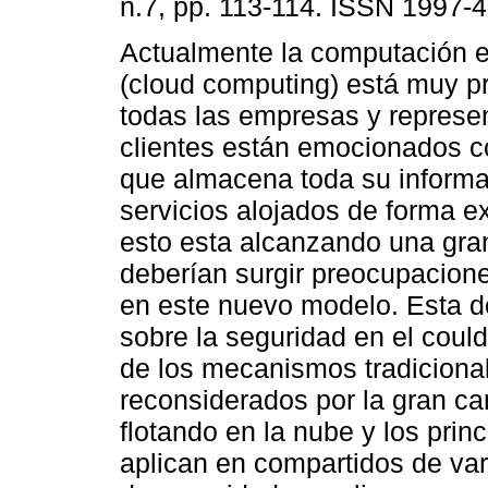
n.7, pp. 113-114. ISSN 1997-
Actualmente la computación e
(cloud computing) está muy p
todas las empresas y represe
clientes están emocionados co
que almacena toda su informac
servicios alojados de forma ex
esto esta alcanzando una gran
deberían surgir preocupacion
en este nuevo modelo. Esta d
sobre la seguridad en el could
de los mecanismos tradiciona
reconsiderados por la gran c
flotando en la nube y los prin
aplican en compartidos de va