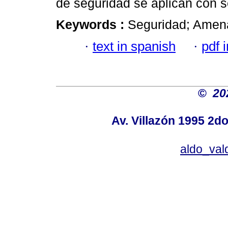
de seguridad se aplican con s
Keywords :
Seguridad; Amen
·
text in spanish
·
pdf 
©
20
Av. Villazón 1995 2do
aldo_va