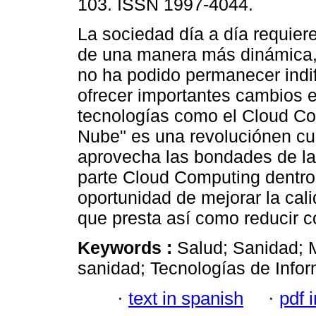
103. ISSN 1997-4044.
La sociedad día a día requier
de una manera más dinámica, 
no ha podido permanecer indif
ofrecer importantes cambios e
tecnologías como el Cloud Com
Nube" es una revoluciónen cu
aprovecha las bondades de la d
parte Cloud Computing dentro
oportunidad de mejorar la calid
que presta así como reducir c
Keywords :
Salud; Sanidad; 
sanidad; Tecnologías de Info
·
text in spanish
·
pdf 