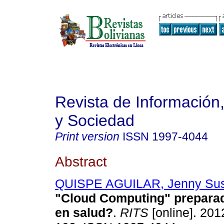
Revista de Información
y Sociedad
Print version
ISSN
1997-4044
Abstract
QUISPE AGUILAR, Jenny Su
"Cloud Computing" preparad
en salud?
.
RITS
[online]. 201