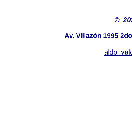
©
20
Av. Villazón 1995 2do
aldo_va