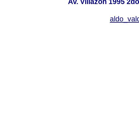
Av. Villazón 1995 2do
aldo_va