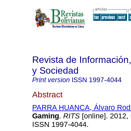
Revista de Información
y Sociedad
Print version
ISSN
1997-4044
Abstract
PARRA HUANCA, Álvaro Rodr
Gaming
.
RITS
[online]. 2012, 
ISSN 1997-4044.