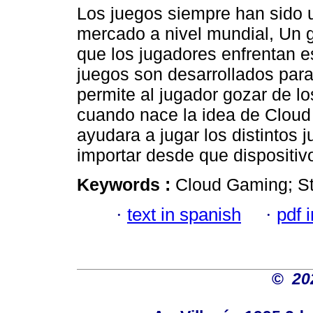
Los juegos siempre han sido 
mercado a nivel mundial, Un 
que los jugadores enfrentan 
juegos son desarrollados para 
permite al jugador gozar de lo
cuando nace la idea de Clou
ayudara a jugar los distintos 
importar desde que dispositiv
Keywords :
Cloud Gaming; S
·
text in spanish
·
pdf 
©
20