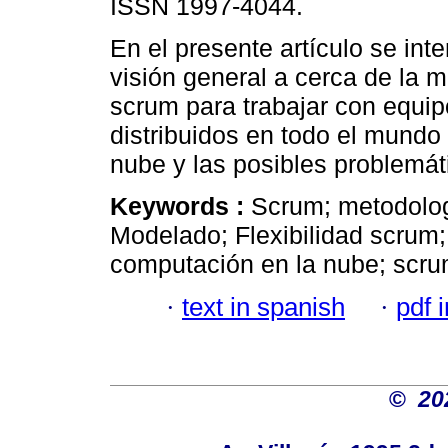
ISSN 1997-4044.
En el presente artículo se int
visión general a cerca de la 
scrum para trabajar con equip
distribuidos en todo el mundo
nube y las posibles problemáti
Keywords :
Scrum; metodolog
Modelado; Flexibilidad scrum; 
computación en la nube; scru
·
text in spanish
·
pdf 
©
20