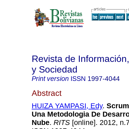
Revista de Información
y Sociedad
Print version
ISSN
1997-4044
Abstract
HUIZA YAMPASI, Edy
.
Scrum 
Una Metodologia De Desarro
Nube
.
RITS
[online]. 2012, n.