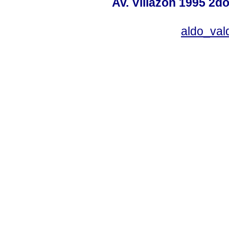
Av. Villazón 1995 2do
aldo_va