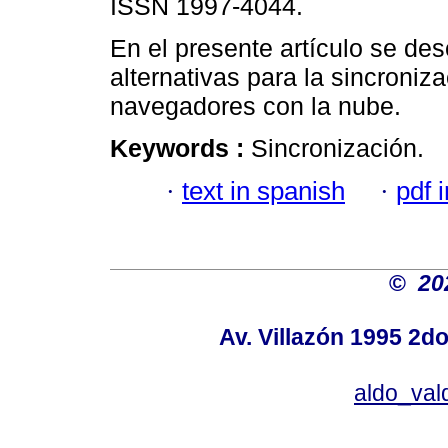
ISSN 1997-4044.
En el presente artículo se de
alternativas para la sincroniz
navegadores con la nube.
Keywords :
Sincronización.
·
text in spanish
·
pdf 
©
20
Av. Villazón 1995 2do
aldo_va