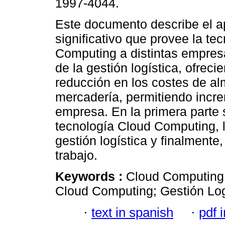
1997-4044.
Este documento describe el a
significativo que provee la te
Computing a distintas empres
de la gestión logística, ofrecie
reducción en los costes de al
mercadería, permitiendo incre
empresa. En la primera parte 
tecnología Cloud Computing, l
gestión logística y finalmente
trabajo.
Keywords :
Cloud Computing;
Cloud Computing; Gestión Log
·
text in spanish
·
pdf 