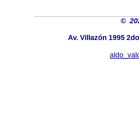
©
20
Av. Villazón 1995 2do
aldo_va