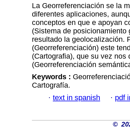
La Georreferenciación se la 
diferentes aplicaciones, aunq
conceptos en que e apoyan 
(Sistema de posicionamiento 
resultado la geolocalización. 
(Georreferenciación) este tend
(Cartografia), que su vez nos
(Georreferenciación semántica,
Keywords :
Georreferenciaci
Cartografía.
·
text in spanish
·
pdf 
©
20