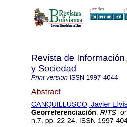
Revista de Información
y Sociedad
Print version
ISSN
1997-4044
Abstract
CANQUILLUSCO, Javier Elvi
Georreferenciación
.
RITS
[on
n.7, pp. 22-24. ISSN 1997-40