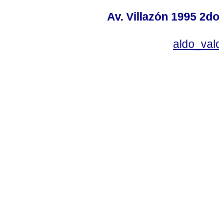
Av. Villazón 1995 2do
aldo_va