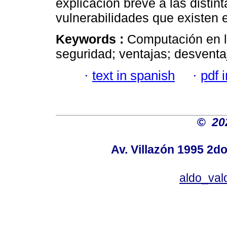
explicación breve a las distin
vulnerabilidades que existen 
Keywords :
Computación en l
seguridad; ventajas; desventa
·
text in spanish
·
pdf 
©
20
Av. Villazón 1995 2do
aldo_va