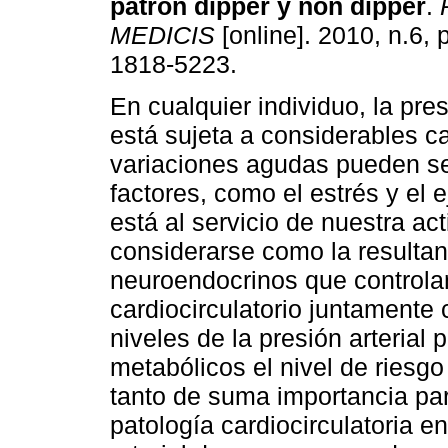
patrón dipper y non dipper
.
MEDICIS
[online]. 2010, n.6,
1818-5223.
En cualquier individuo, la pre
está sujeta a considerables c
variaciones agudas pueden se
factores, como el estrés y el e
está al servicio de nuestra a
considerarse como la resultan
neuroendocrinos que controlan
cardiocirculatorio juntamente 
niveles de la presión arterial
metabólicos el nivel de riesgo
tanto de suma importancia par
patología cardiocirculatoria e