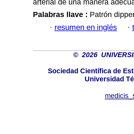
arterial de una manera adecua
Palabras llave :
Patrón dipper
·
resumen en inglés
·
©
2026 UNIVERS
Sociedad Científica de E
Universidad Té
medicis