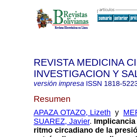
REVISTA MEDICINA C
INVESTIGACION Y SA
versión impresa
ISSN
1818-522
Resumen
APAZA OTAZO, Lizeth
y
ME
SUAREZ, Javier
.
Implicancia 
ritmo circadiano de la presió