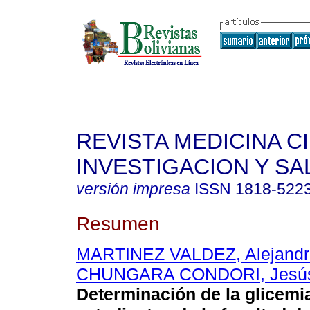
REVISTA MEDICINA C
INVESTIGACION Y SA
versión impresa
ISSN
1818-522
Resumen
MARTINEZ VALDEZ, Alejandr
CHUNGARA CONDORI, Jesús
Determinación de la glicemi