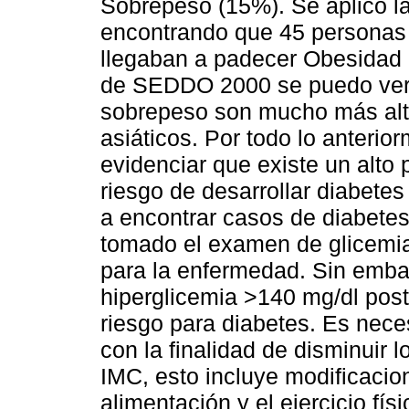
Sobrepeso (15%). Se aplico l
encontrando que 45 personas
llegaban a padecer Obesidad (
de SEDDO 2000 se puedo ver 
sobrepeso son mucho más altos
asiáticos. Por todo lo anter
evidenciar que existe un alto 
riesgo de desarrollar diabetes
a encontrar casos de diabete
tomado el examen de glicemia
para la enfermedad. Sin emba
hiperglicemia >140 mg/dl pos
riesgo para diabetes. Es nece
con la finalidad de disminuir 
IMC, esto incluye modificacion
alimentación y el ejercicio fís