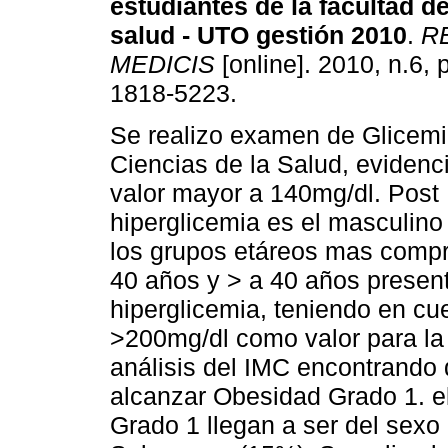
estudiantes de la facultad de
salud - UTO gestión 2010
.
RE
MEDICIS
[online]. 2010, n.6, 
1818-5223.
Se realizo examen de Glicemi
Ciencias de la Salud, evidenc
valor mayor a 140mg/dl. Post 
hiperglicemia es el masculino
los grupos etáreos mas compr
40 años y > a 40 años presen
hiperglicemia, teniendo en cu
>200mg/dl como valor para la 
análisis del IMC encontrando
alcanzar Obesidad Grado 1. e
Grado 1 llegan a ser del sex