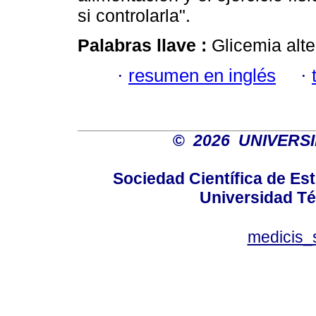
si controlarla".
Palabras llave :
Glicemia alt
·
resumen en inglés
·
©
2026 UNIVERS
Sociedad Científica de E
Universidad Té
medicis