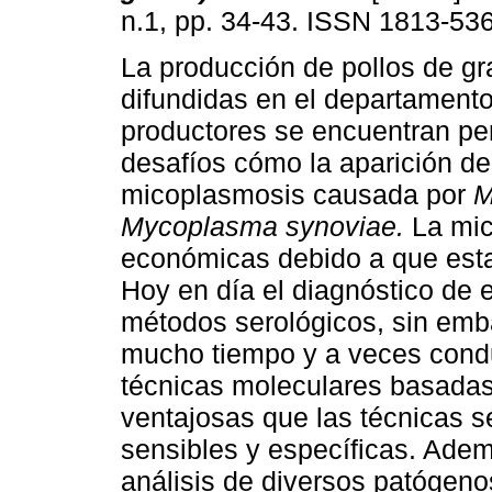
n.1, pp. 34-43. ISSN 1813-53
La producción de pollos de gr
difundidas en el departament
productores se encuentran p
desafíos cómo la aparición 
micoplasmosis causada por
M
Mycoplasma synoviae.
La mi
económicas debido a que est
Hoy en día el diagnóstico de 
métodos serológicos, sin emb
mucho tiempo y a veces condu
técnicas moleculares basada
ventajosas que las técnicas s
sensibles y específicas. Ade
análisis de diversos patógen