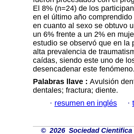
El 8% (n=24) de los participa
en el último año comprendido
en cuanto al sexo se obtuvo 
un 6% frente a un 2% en muj
estudio se observó que en la
alta prevalencia de traumatis
caídas, siendo este uno de lo
desencadenar este fenómeno
Palabras llave :
Avulsión den
dentales; fractura; diente.
·
resumen en inglés
·
©
2026 Sociedad Cientifica