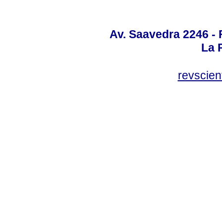
Av. Saavedra 2246 - 
La P
revscien