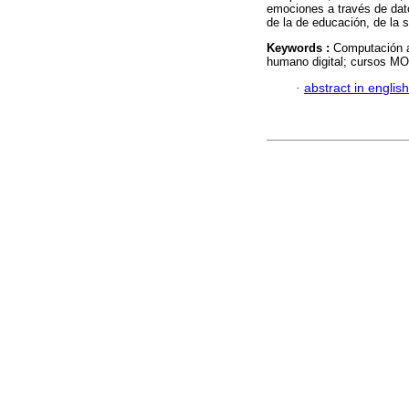
emociones a través de dat
de la de educación, de la s
Keywords :
Computación a
humano digital; cursos M
·
abstract in english