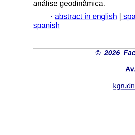
análise geodinâmica.
·
abstract in english
|
spa
spanish
©
2026 Fac
Av
kgrud