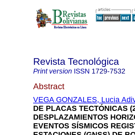
Revista Tecnológica
Print version
ISSN
1729-7532
Abstract
VEGA GONZALES, Lucia Adi
DE PLACAS TECTÓNICAS (20
DESPLAZAMIENTOS HORIZ
EVENTOS SÍSMICOS REGI
ESTACIONES (GNSS) DE BO