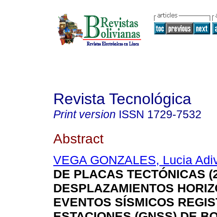
Revista Tecnológica
Print version
ISSN
1729-7532
Abstract
VEGA GONZALES, Lucia Adi
DE PLACAS TECTÓNICAS (20
DESPLAZAMIENTOS HORIZ
EVENTOS SÍSMICOS REGI
ESTACIONES (GNSS) DE BO