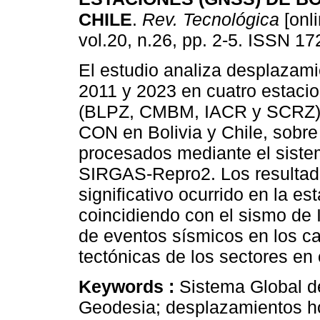
CHILE
.
Rev. Tecnológica
[onli
vol.20, n.26, pp. 2-5. ISSN 1
El estudio analiza desplazami
2011 y 2023 en cuatro estaci
(BLPZ, CMBM, IACR y SCRZ) 
CON en Bolivia y Chile, sobr
procesados mediante el sist
SIRGAS-Repro2. Los resultad
significativo ocurrido en la e
coincidiendo con el sismo de I
de eventos sísmicos en los c
tectónicas de los sectores en
Keywords :
Sistema Global d
Geodesia; desplazamientos h