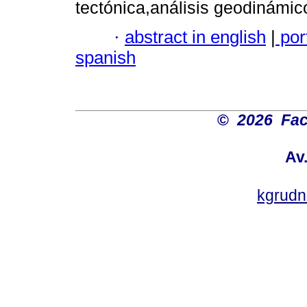
tectónica,análisis geodinámic
·
abstract in english
|
por
spanish
©
2026 Fac
Av
kgrud