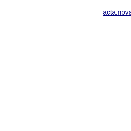
acta.nov