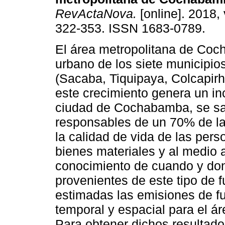
RevActaNova.
[online]. 2018, 
322-353. ISSN 1683-0789.
El área metropolitana de Coc
urbano de los siete municipio
(Sacaba, Tiquipaya, Colcapirhu
este crecimiento genera un in
ciudad de Cochabamba, se sab
responsables de un 70% de la
la calidad de vida de las per
bienes materiales y al medio 
conocimiento de cuando y do
provenientes de este tipo de f
estimadas las emisiones de fu
temporal y espacial para el 
Para obtener dichos resultado