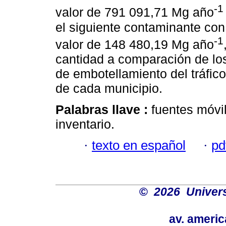
-1
valor de 791 091,71 Mg año
el siguiente contaminante co
-1
valor de 148 480,19 Mg año
cantidad a comparación de lo
de embotellamiento del tráfico
de cada municipio.
Palabras llave :
fuentes móvi
inventario.
·
texto en español
·
pd
©
2026 Univers
av. americ