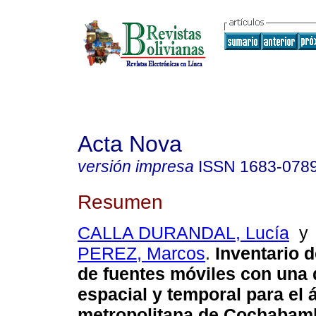
Acta Nova
versión impresa
ISSN
1683-078
Resumen
CALLA DURANDAL, Lucía
PEREZ, Marcos
.
Inventario 
de fuentes móviles con una
espacial y temporal para el 
metropolitana de Cochabamb