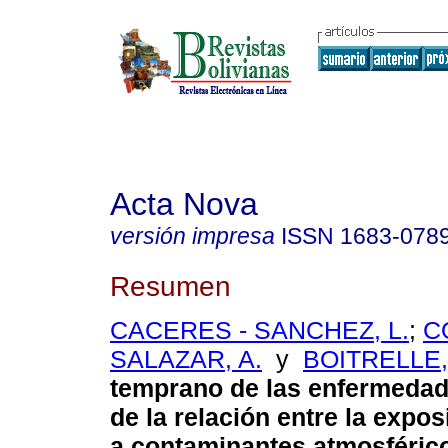
Acta Nova
versión impresa
ISSN
1683-078
Resumen
CACERES - SANCHEZ, L.
;
C
SALAZAR, A.
y
BOITRELLE, 
temprano de las enfermeda
de la relación entre la expo
a contaminantes atmosférico