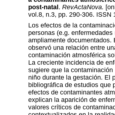
post-natal
.
RevActaNova.
[on
vol.8, n.3, pp. 290-306. ISSN
Los efectos de la contaminaci
personas (e.g. enfermedades r
ampliamente documentados. E
observó una relación entre una
contaminación atmosférica sobr
La creciente incidencia de en
sugiere que la contaminación a
niño durante la gestación. El 
bibliográfica de estudios que
efectos de contaminantes atmos
explican la aparición de enfe
valores críticos de contamina
contextualizados en la realida