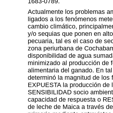
1683-0789.
Actualmente los problemas a
ligados a los fenómenos mete
cambio climático, principalme
y/o sequias que ponen en alto 
pecuaria, tal es el caso de se
zona periurbana de Cochabam
disponibilidad de agua sumada
minimizado al producción de f
alimentaria del ganado. En tal
determinó la magnitud de los f
EXPUESTA la producción de l
SENSIBILIDAD socio ambiental
capacidad de respuesta o RES
de leche de Maica a través de