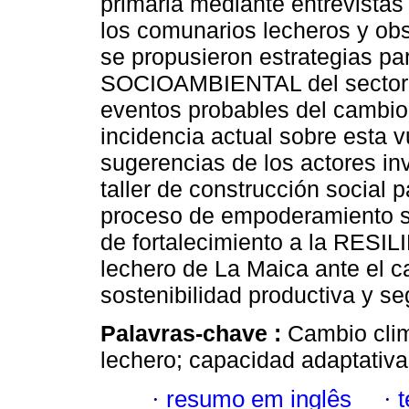
primaria mediante entrevistas 
los comunarios lecheros y ob
se propusieron estrategias pa
SOCIOAMBIENTAL del sector l
eventos probables del cambio
incidencia actual sobre esta v
sugerencias de los actores inv
taller de construcción social pa
proceso de empoderamiento so
de fortalecimiento a la RESIL
lechero de La Maica ante el ca
sostenibilidad productiva y se
Palavras-chave :
Cambio climá
lechero; capacidad adaptativa
·
resumo em inglês
·