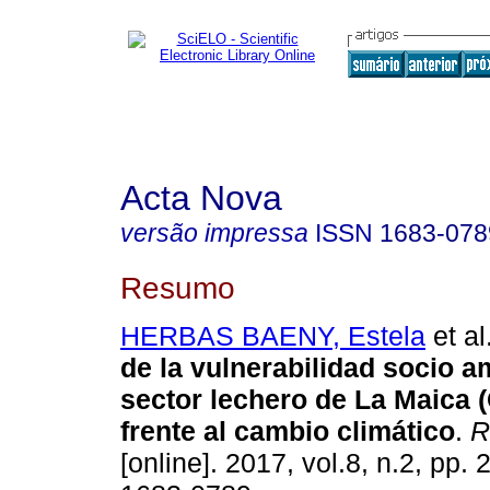
Acta Nova
versão impressa
ISSN
1683-078
Resumo
HERBAS BAENY, Estela
et al
de la vulnerabilidad socio a
sector lechero de La Maica
frente al
cambio climático
.
R
[online]. 2017, vol.8, n.2, pp.