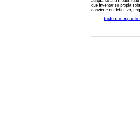
adaptarse a la modernidad
que inventar su propia sob
convierte en definitivo, e
·
texto em espanho