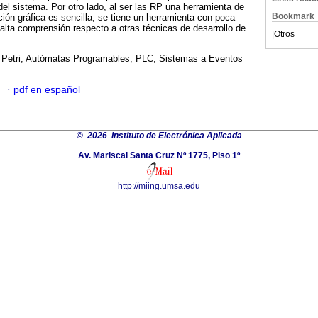
l sistema. Por otro lado, al ser las RP una herramienta de
Bookmark
ón gráfica es sencilla, se tiene un herramienta con poca
lta comprensión respecto a otras técnicas de desarrollo de
|
Otros
Petri; Autómatas Programables; PLC; Sistemas a Eventos
·
pdf en español
©
2026 Instituto de Electrónica Aplicada
Av. Mariscal Santa Cruz Nº 1775, Piso 1º
http://miing.umsa.edu