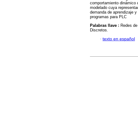
comportamiento dinámico de
modelado cuya representaci
demanda de aprendizaje y a
programas para PLC
Palabras llave :
Redes de 
Discretos.
·
texto en español