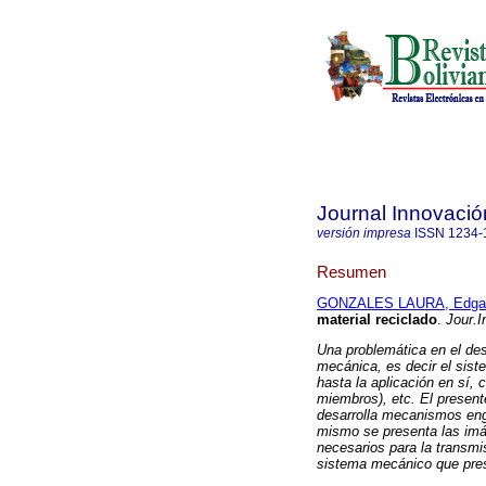
Journal Innovació
versión impresa
ISSN
1234-
Resumen
GONZALES LAURA, Edga
material reciclado
.
Jour.I
Una problemática en el desa
mecánica, es decir el sis
hasta la aplicación en sí,
miembros), etc. El present
desarrolla mecanismos eng
mismo se presenta las imág
necesarios para la transmi
sistema mecánico que pre