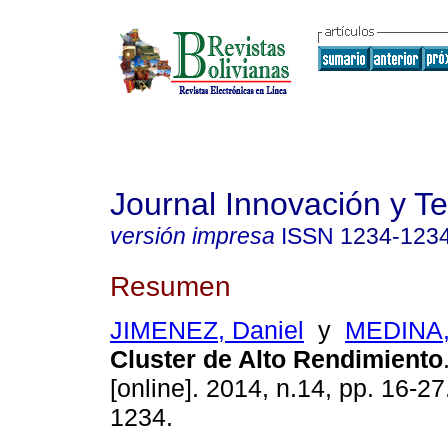
Journal Innovación y T
versión impresa
ISSN
1234-123
Resumen
JIMENEZ, Daniel
y
MEDINA,
Cluster de Alto Rendimiento
[online]. 2014, n.14, pp. 16-2
1234.