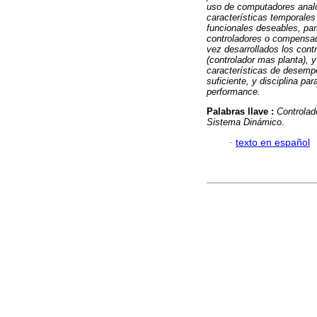
uso de computadores analó
características temporales
funcionales deseables, par
controladores o compensado
vez desarrollados los cont
(controlador mas planta),
características de desempe
suficiente, y disciplina pa
performance.
Palabras llave :
Controlad
Sistema Dinámico
.
·
texto en español