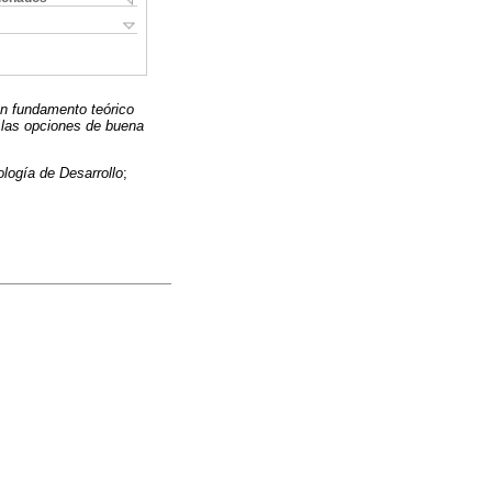
on fundamento teórico
de las opciones de buena
logía de Desarrollo
;