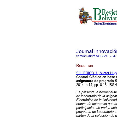
Journal Innovació
versión impresa
ISSN
1234-
Resumen
SILLERICO J., Víctor Hug
Control Clásico en
base 
asignatura de pregrado
S
2014, n.14, pp. 8-15. ISS
Se presenta la hermenéutic
de laboratorio de la asigna
Electrónica de la Univers
etapas de desarrollo que s
participación de varios ac
proyectos de Laboratorio s
parten de la selección de 