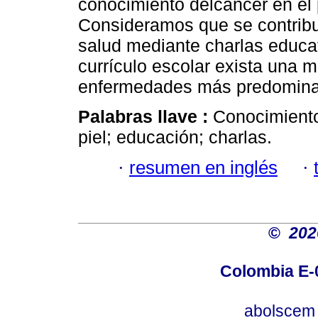
conocimiento delcáncer en el 
Consideramos que se contribu
salud mediante charlas educa
currículo escolar exista una m
enfermedades más predominan
Palabras llave :
Conocimiento
piel; educación; charlas.
·
resumen en inglés
·
©
20
Colombia E-0
abolscem