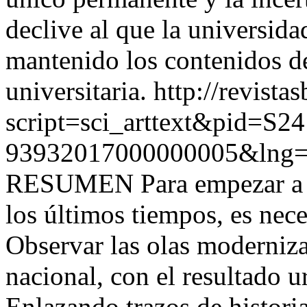
declive al que la universida
mantenido los contenidos d
universitaria.
http://revista
script=sci_arttext&pid=S24
93932017000000005&lng=
RESUMEN Para empezar a mi
los últimos tiempos, es neces
Observar las olas moderniza
nacional, con el resultado u
Enlazando trazos de histori