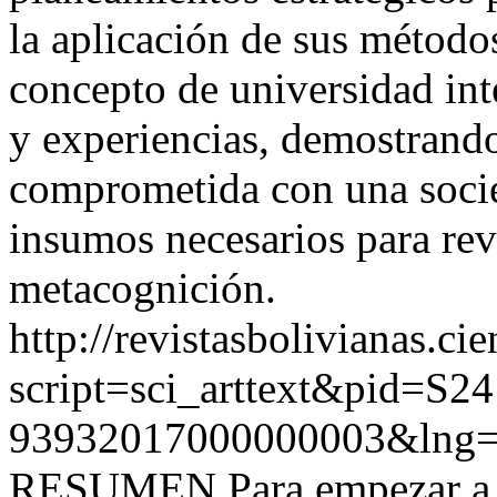
la aplicación de sus método
concepto de universidad int
y experiencias, demostrando
comprometida con una socie
insumos necesarios para rev
metacognición.
http://revistasbolivianas.ci
script=sci_arttext&pid=S24
93932017000000003&lng=
RESUMEN Para empezar a mi