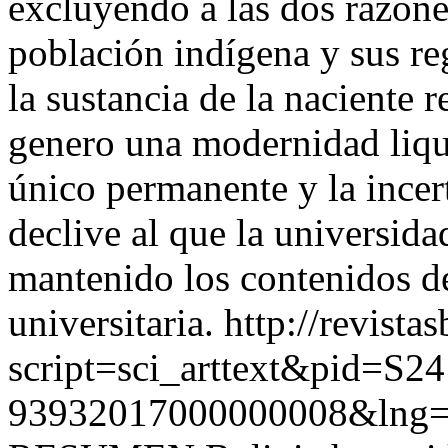
excluyendo a las dos razone
población indígena y sus re
la sustancia de la naciente r
genero una modernidad liqui
único permanente y la incert
declive al que la universida
mantenido los contenidos d
universitaria.
http://revista
script=sci_arttext&pid=S24
93932017000000008&lng=