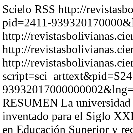
Scielo RSS
http://revistasb
pid=2411-939320170000&
http://revistasbolivianas.ci
http://revistasbolivianas.cie
http://revistasbolivianas.ci
script=sci_arttext&pid=S24
93932017000000002&lng=
RESUMEN La universidad in
inventado para el Siglo XXI,
en Educación Superior y re