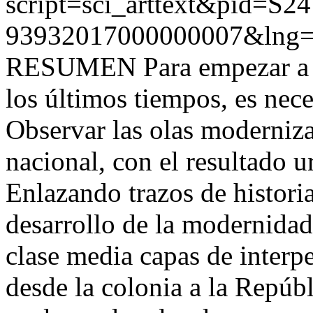
script=sci_arttext&pid=S24
93932017000000007&lng=
RESUMEN Para empezar a mi
los últimos tiempos, es neces
Observar las olas moderniza
nacional, con el resultado u
Enlazando trazos de histori
desarrollo de la modernidad
clase media capas de interpe
desde la colonia a la Repúb