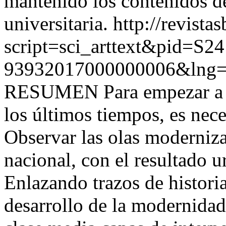
mantenido los contenidos d
universitaria.
http://revista
script=sci_arttext&pid=S24
93932017000000006&lng=
RESUMEN Para empezar a mi
los últimos tiempos, es neces
Observar las olas moderniza
nacional, con el resultado u
Enlazando trazos de histori
desarrollo de la modernidad