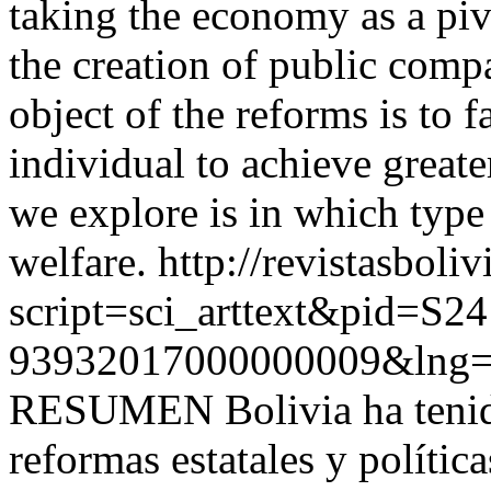
taking the economy as a piv
the creation of public compa
object of the reforms is to f
individual to achieve greate
we explore is in which type 
welfare.
http://revistasboli
script=sci_arttext&pid=S24
93932017000000009&lng=
RESUMEN Bolivia ha tenido
reformas estatales y polític