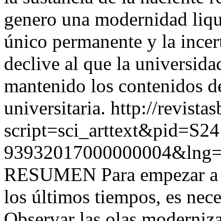
genero una modernidad liqui
único permanente y la incert
declive al que la universida
mantenido los contenidos d
universitaria.
http://revista
script=sci_arttext&pid=S24
93932017000000004&lng=
RESUMEN Para empezar a mi
los últimos tiempos, es neces
Observar las olas moderniza