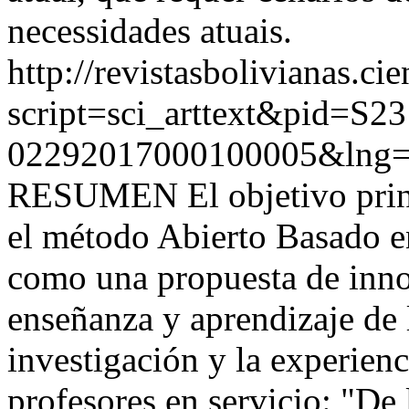
necessidades atuais.
http://revistasbolivianas.ci
script=sci_arttext&pid=S23
02292017000100005&lng=
RESUMEN El objetivo princi
el método Abierto Basado 
como una propuesta de inno
enseñanza y aprendizaje de 
investigación y la experienc
profesores en servicio: "De