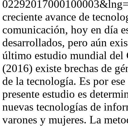
02292017000100003&lng=
creciente avance de tecnolo
comunicación, hoy en día e
desarrollados, pero aún exis
último estudio mundial del
(2016) existe brechas de gé
de la tecnología. Es por ese
presente estudio es determin
nuevas tecnologías de info
varones y mujeres. La metod