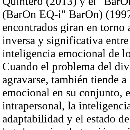
Quintero (2013) y el "BarO
(BarOn EQ-i" BarOn) (1997)
encontrados giran en torno a
inversa y significativa entre
inteligencia emocional de lo
Cuando el problema del divo
agravarse, también tiende a 
emocional en su conjunto, es
intrapersonal, la inteligenci
adaptabilidad y el estado 