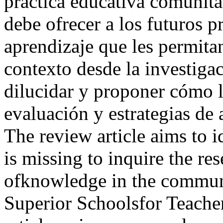
práctica educativa comunita
debe ofrecer a los futuros 
aprendizaje que les permita
contexto desde la investigac
dilucidar y proponer cómo l
evaluación y estrategias d
The review article aims to 
is missing to inquire the re
ofknowledge in the communi
Superior Schoolsfor Teacher