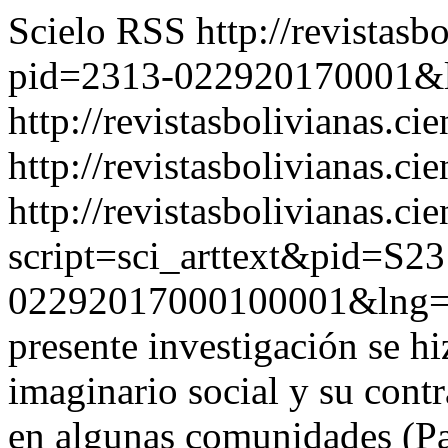
Scielo RSS
http://revistasb
pid=2313-022920170001&
http://revistasbolivianas.ci
http://revistasbolivianas.cie
http://revistasbolivianas.ci
script=sci_arttext&pid=S23
02292017000100001&lng=
presente investigación se h
imaginario social y su contr
en algunas comunidades (Pa