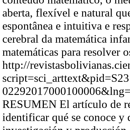
aberta, flexível e natural q
espontânea e intuitiva e re
cerebral da matemática infa
matemáticas para resolver o
http://revistasbolivianas.ci
script=sci_arttext&pid=S23
02292017000100006&lng=
RESUMEN El artículo de re
identificar qué se conoce y 