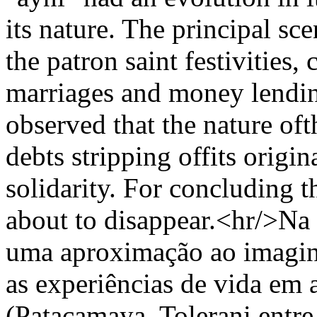
its nature. The principal sce
the patron saint festivities
marriages and money lending
observed that the nature oft
debts stripping offits origi
solidarity. For concluding t
about to disappear.<hr/>Na p
uma aproximação ao imaginá
as experiências de vida em
(Patacamaya, Tolerani entre