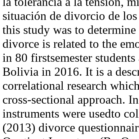
la tolerancia a la tensión, 
situación de divorcio de lo
this study was to determine 
divorce is related to the em
in 80 firstsemester students
Bolivia in 2016. It is a desc
correlational research whic
cross-sectional approach. I
instruments were usedto col
(2013) divorce questionnai