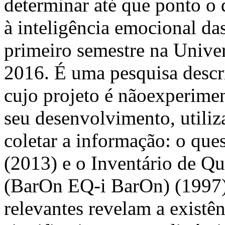
determinar até que ponto o 
à inteligência emocional da
primeiro semestre na Unive
2016. É uma pesquisa descrit
cujo projeto é nãoexperime
seu desenvolvimento, utiliz
coletar a informação: o que
(2013) e o Inventário de 
(BarOn EQ-i BarOn) (1997).
relevantes revelam a existê