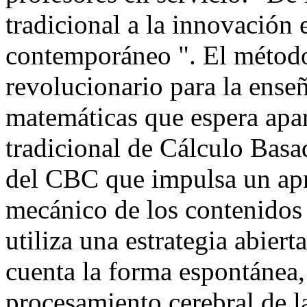
tradicional a la innovación 
contemporáneo ". El méto
revolucionario para la ense
matemáticas que espera apar
tradicional de Cálculo Basa
del CBC que impulsa un apr
mecánico de los contenido
utiliza una estrategia abiert
cuenta la forma espontánea, 
procesamiento cerebral de l