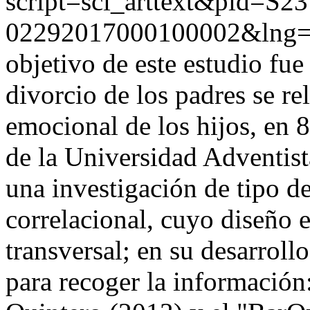
script=sci_arttext&pid=S23
02292017000100002&lng=
objetivo de este estudio fu
divorcio de los padres se re
emocional de los hijos, en 
de la Universidad Adventist
una investigación de tipo de
correlacional, cuyo diseño 
transversal; en su desarroll
para recoger la información: