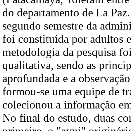
do departamento de La Paz. 
segundo semestre da admini
foi constituída por adultos 
metodologia da pesquisa f
qualitativa, sendo as princip
aprofundada e a observação p
formou-se uma equipe de tr
colecionou a informação em 
No final do estudo, duas co
primeiro, o "ayni" originár