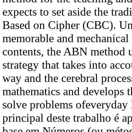
expects to set aside the tra
Based on Cipher (CBC). Un
memorable and mechanical l
contents, the ABN method us
strategy that takes into acc
way and the cerebral process
mathematics and develops t
solve problems ofeveryday
principal deste trabalho é 
base em Números (ou méto