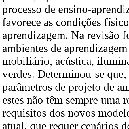
processo de ensino-aprendi
favorece as condições físic
aprendizagem. Na revisão fo
ambientes de aprendizagem
mobiliário, acústica, ilumin
verdes. Determinou-se que,
parâmetros de projeto de am
estes não têm sempre uma r
requisitos dos novos modelo
atual, que requer cenários 