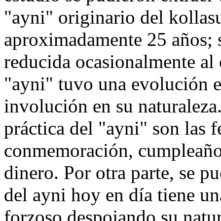
"ayni" originario del kollas
aproximadamente 25 años; 
reducida ocasionalmente al 
"ayni" tuvo una evolución 
involución en su naturaleza
práctica del "ayni" son las f
conmemoración, cumpleaños
dinero. Por otra parte, se p
del ayni hoy en día tiene u
forzoso despojando su natur