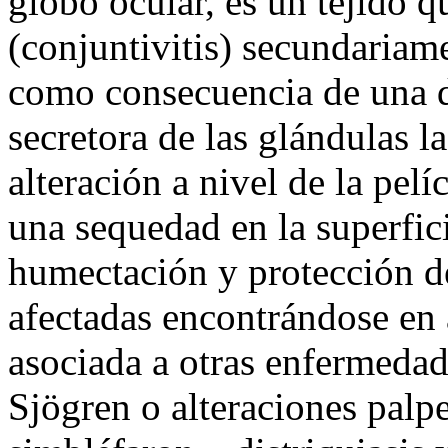
globo ocular, es un tejido 
(conjuntivitis) secundariame
como consecuencia de una d
secretora de las glándulas 
alteración a nivel de la pel
una sequedad en la superfici
humectación y protección de
afectadas encontrándose en 
asociada a otras enfermeda
Sjögren o alteraciones palp