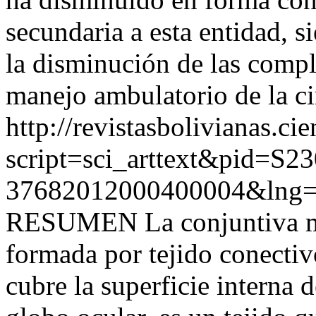
secundaria a esta entidad, 
la disminución de las compl
manejo ambulatorio de la ci
http://revistasbolivianas.ci
script=sci_arttext&pid=S23
37682012000400004&lng=
RESUMEN La conjuntiva me
formada por tejido conectiv
cubre la superficie interna d