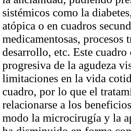
sistémicos como la diabetes,
atópica o en cuadros secund
medicamentosas, procesos tr
desarrollo, etc. Este cuadro
progresiva de la agudeza vi
limitaciones en la vida coti
cuadro, por lo que el tratam
relacionarse a los beneficio
modo la microcirugía y la ap
ha disminuido en forma cons