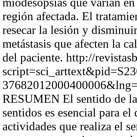
miodesopsias que varían en 
región afectada. El tratamie
resecar la lesión y disminui
metástasis que afecten la ca
del paciente.
http://revistas
script=sci_arttext&pid=S23
37682012000400006&lng=
RESUMEN El sentido de la v
sentidos es esencial para el 
actividades que realiza el s