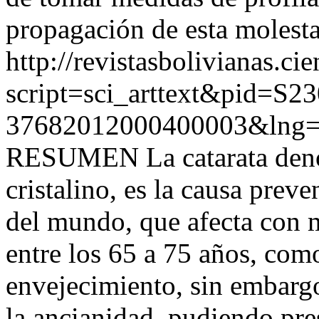
propagación de esta molesta
http://revistasbolivianas.ci
script=sci_arttext&pid=S23
37682012000400003&lng=
RESUMEN La catarata denom
cristalino, es la causa prev
del mundo, que afecta con m
entre los 65 a 75 años, com
envejecimiento, sin embargo
la ancianidad, pudiendo pre