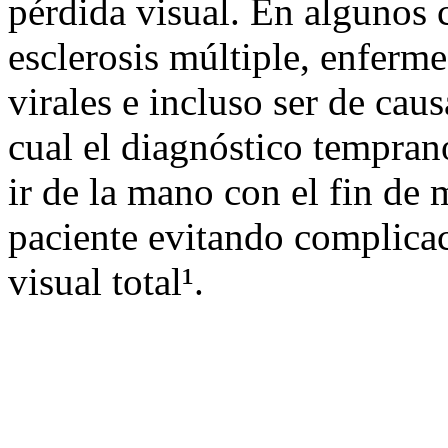
pérdida visual. En algunos 
esclerosis múltiple, enferm
virales e incluso ser de cau
cual el diagnóstico tempra
ir de la mano con el fin de 
paciente evitando complicac
visual total¹.