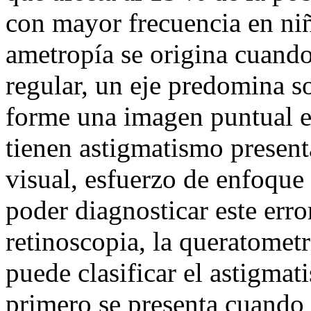
con mayor frecuencia en niñ
ametropía se origina cuando
regular, un eje predomina so
forme una imagen puntual en
tienen astigmatismo presen
visual, esfuerzo de enfoque 
poder diagnosticar este error
retinoscopia, la queratometr
puede clasificar el astigmati
primero se presenta cuando 