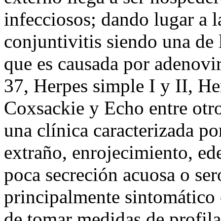
infecciosos; dando lugar a l
conjuntivitis siendo una de l
que es causada por adeno
37, Herpes simple I y II, He
Coxsackie y Echo entre otro
una clínica caracterizada po
extraño, enrojecimiento, ed
poca secreción acuosa o sero
principalmente sintomático
de tomar medidas de profilax