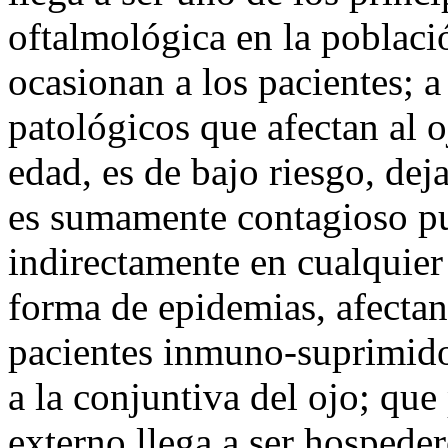
oftalmológica en la poblaci
ocasionan a los pacientes; a
patológicos que afectan al o
edad, es de bajo riesgo, de
es sumamente contagioso pud
indirectamente en cualquier
forma de epidemias, afecta
pacientes inmuno-suprimidos
a la conjuntiva del ojo; que
externo llega a ser hospeder