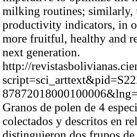
milking routines; similarly,
productivity indicators, in o
more fruitful, healthy and re
next generation.
http://revistasbolivianas.ci
script=sci_arttext&pid=S22
87872018000100006&lng=
Granos de polen de 4 especi
colectados y descritos en re
distinguieron dos frupos de