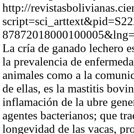
http://revistasbolivianas.ci
script=sci_arttext&pid=S22
87872018000100005&lng=
La cría de ganado lechero e
la prevalencia de enfermeda
animales como a la comunid
de ellas, es la mastitis bovi
inflamación de la ubre gen
agentes bacterianos; que t
longevidad de las vacas, pro