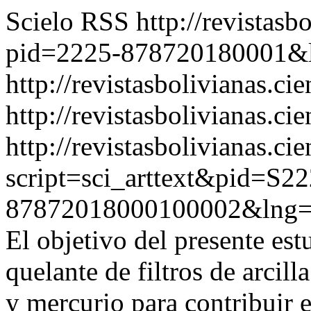
Scielo RSS
http://revistasb
pid=2225-878720180001&
http://revistasbolivianas.ci
http://revistasbolivianas.cie
http://revistasbolivianas.ci
script=sci_arttext&pid=S22
87872018000100002&lng=
El objetivo del presente est
quelante de filtros de arcil
y mercurio para contribuir 