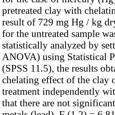
pretreated clay with chelati
result of 729 mg Hg / kg dry
for the untreated sample w
statistically analyzed by set
ANOVA) using Statistical P
(SPSS 11.5), the results ob
chelating effect of the clay
treatment independently wit
that there are not significa
metals (lead), F (1,2) = 6.8