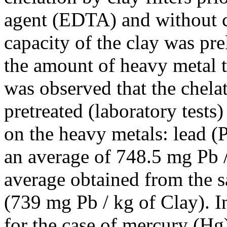
agent (EDTA) and without c
capacity of the clay was pr
the amount of heavy metal tr
was observed that the chelat
pretreated (laboratory tests)
on the heavy metals: lead (
an average of 748.5 mg Pb / 
average obtained from the s
(739 mg Pb / kg of Clay). 
for the case of mercury (Hg)