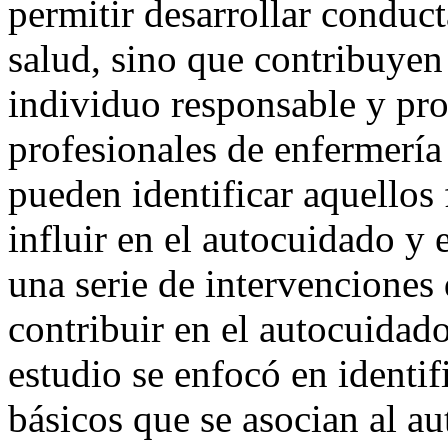
permitir desarrollar conduct
salud, sino que contribuyen
individuo responsable y pro
profesionales de enfermería
pueden identificar aquellos 
influir en el autocuidado y 
una serie de intervenciones
contribuir en el autocuidad
estudio se enfocó en identif
básicos que se asocian al a