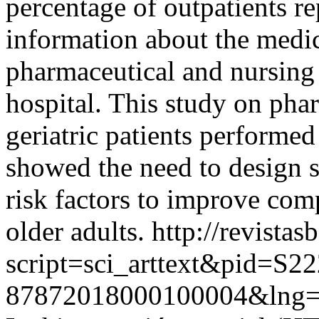
percentage of outpatients r
information about the medic
pharmaceutical and nursing 
hospital. This study on pha
geriatric patients performed
showed the need to design st
risk factors to improve comp
older adults.
http://revistas
script=sci_arttext&pid=S22
87872018000100004&lng=