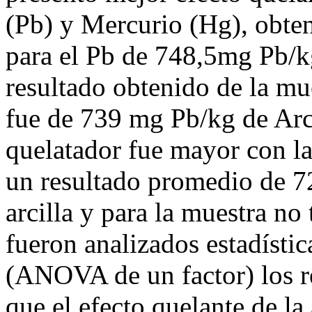
(Pb) y Mercurio (Hg), obte
para el Pb de 748,5mg Pb/k
resultado obtenido de la mu
fue de 739 mg Pb/kg de Arci
quelatador fue mayor con la 
un resultado promedio de 7
arcilla y para la muestra no
fueron analizados estadísti
(ANOVA de un factor) los r
que el efecto quelante de la 