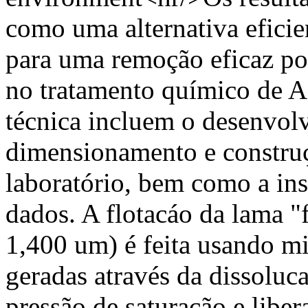
como uma alternativa eficie
para uma remoção eficaz po
no tratamento químico de 
técnica incluem o desenvolv
dimensionamento e constru
laboratório, bem como a in
dados. A flotacáo da lama "
1,400 um) é feita usando m
geradas através da dissoluca
pressão de saturação e liber