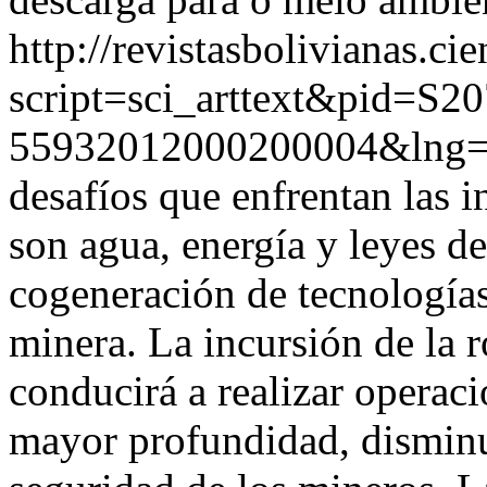
http://revistasbolivianas.ci
script=sci_arttext&pid=S20
55932012000200004&lng=
desafíos que enfrentan las 
son agua, energía y leyes de
cogeneración de tecnologías
minera. La incursión de la r
conducirá a realizar operac
mayor profundidad, disminu