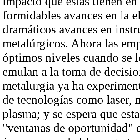
impacto que éstas tienen en
formidables avances en la e
dramáticos avances en instr
metalúrgicos. Ahora las emp
óptimos niveles cuando se l
emulan a la toma de decisi
metalurgia ya ha experiment
de tecnologías como laser, 
plasma; y se espera que es
"ventanas de oportunidad" e