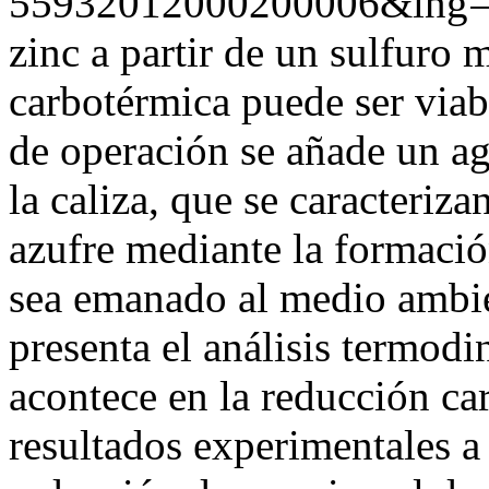
55932012000200006&lng=
zinc a partir de un sulfuro
carbotérmica puede ser viab
de operación se añade un ag
la caliza, que se caracteriz
azufre mediante la formació
sea emanado al medio ambi
presenta el análisis termodi
acontece en la reducción car
resultados experimentales a 