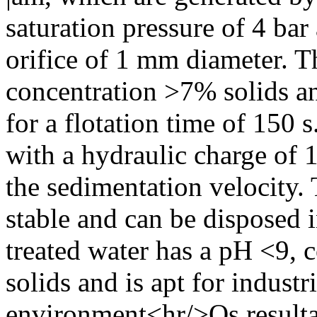
saturation pressure of 4 bar
orifice of 1 mm diameter. Th
concentration >7% solids a
for a flotation time of 150 
with a hydraulic charge of 1
the sedimentation velocity. 
stable and can be disposed 
treated water has a pH <9,
solids and is apt for industr
environment<hr/>Os resulta