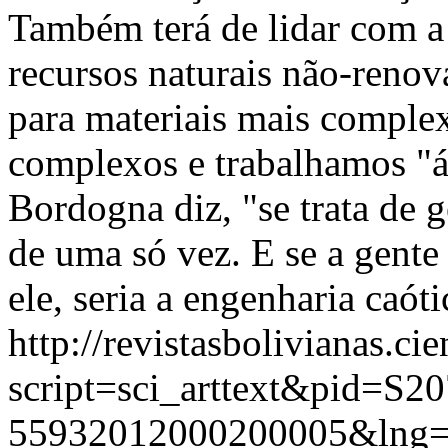
Também terá de lidar com 
recursos naturais não-renov
para materiais mais complex
complexos e trabalhamos "á
Bordogna diz, "se trata de 
de uma só vez. E se a gent
ele, seria a engenharia caóti
http://revistasbolivianas.ci
script=sci_arttext&pid=S20
55932012000200005&lng=