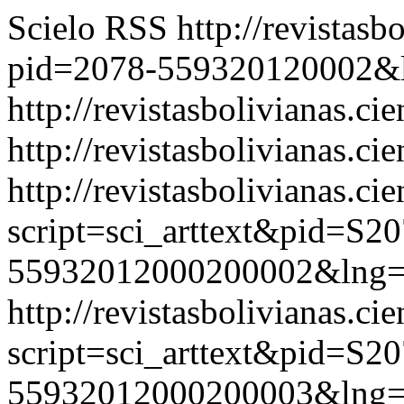
Scielo RSS
http://revistasb
pid=2078-559320120002&
http://revistasbolivianas.ci
http://revistasbolivianas.cie
http://revistasbolivianas.ci
script=sci_arttext&pid=S20
55932012000200002&lng=
http://revistasbolivianas.ci
script=sci_arttext&pid=S20
55932012000200003&lng=