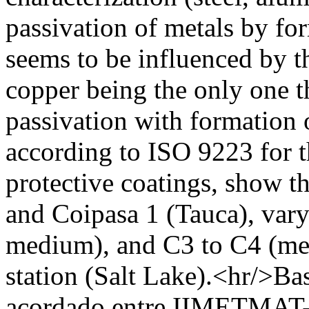
passivation of metals by for
seems to be influenced by t
copper being the only one t
passivation with formation o
according to ISO 9223 for t
protective coatings, show th
and Coipasa 1 (Tauca), var
medium), and C3 to C4 (me
station (Salt Lake).<hr/>B
acordado entre IIMETM