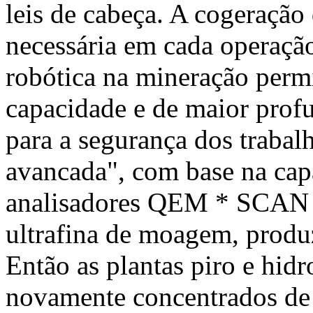
leis de cabeça. A cogeração 
necessária em cada operaçã
robótica na mineração perm
capacidade e de maior profu
para a segurança dos trabal
avancada", com base na cap
analisadores QEM * SCAN e
ultrafina de moagem, produz
Então as plantas piro e hid
novamente concentrados de a