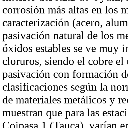
corrosión más altas en los m
caracterización (acero, alum
pasivación natural de los m
óxidos estables se ve muy i
cloruros, siendo el cobre el
pasivación con formación de
clasificaciones según la no
de materiales metálicos y r
muestran que para las estac
Coipasa 1 (Tauca), varían e