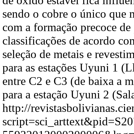
de óxido estável fica influe
sendo o cobre o único que m
com a formação precoce de p
classificações de acordo c
seleção de metais e revesti
para as estações Uyuni 1 (L
entre C2 e C3 (de baixa a m
para a estação Uyuni 2 (Sal
http://revistasbolivianas.ci
script=sci_arttext&pid=S20