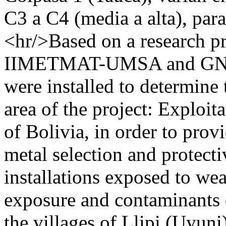
C3 a C4 (media a alta), para
<hr/>Based on a research p
IIMETMAT-UMSA and GNRE
were installed to determine 
area of the project: Exploit
of Bolivia, in order to prov
metal selection and protecti
installations exposed to wea
exposure and contaminants d
the villages of Llipi (Uyuni