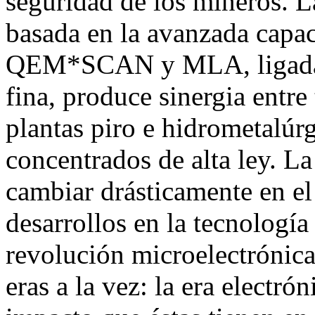
seguridad de los mineros. 
basada en la avanzada capac
QEM*SCAN y MLA, ligada a
fina, produce sinergia entre
plantas piro e hidrometalúrg
concentrados de alta ley. La
cambiar drásticamente en el
desarrollos en la tecnología
revolución microelectrónica
eras a la vez: la era electró