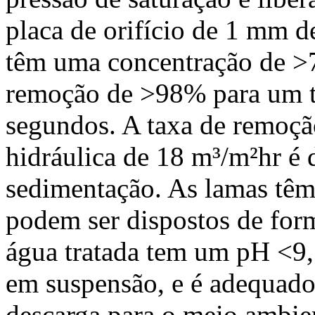
placa de orifício de 1 mm d
têm uma concentração de >7
remoção de >98% para um t
segundos. A taxa de remoçã
hidráulica de 18 m³/m²hr é 
sedimentação. As lamas têm
podem ser dispostos de for
água tratada tem um pH <9,
em suspensão, e é adequado 
descarga para o meio ambie