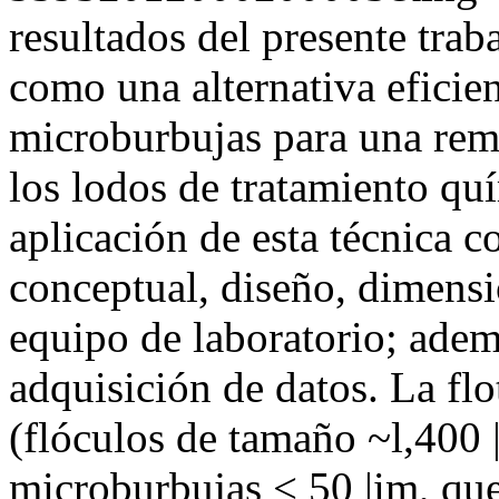
resultados del presente trab
como una alternativa eficien
microburbujas para una remo
los lodos de tratamiento 
aplicación de esta técnica 
conceptual, diseño, dimens
equipo de laboratorio; adem
adquisición de datos. La fl
(flóculos de tamaño ~l,400 
microburbujas < 50 |im, que