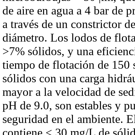
de aire en agua a 4 bar de p
a través de un constrictor d
diámetro. Los lodos de flot
>7% sólidos, y una eficien
tiempo de flotación de 150 
sólidos con una carga hidrá
mayor a la velocidad de sed
pH de 9.0, son estables y p
seguridad en el ambiente. E
contiene < 30 mg/L de sólid