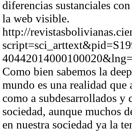
diferencias sustanciales con
la web visible.
http://revistasbolivianas.ci
script=sci_arttext&pid=S19
40442014000100020&lng
Como bien sabemos la deep 
mundo es una realidad que a
como a subdesarrollados y q
sociedad, aunque muchos de
en nuestra sociedad ya la t