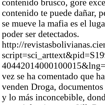
contenido brusco, gore exces
contenido te puede dañar, p
se mueve la mafia es el lug
poder ser detectados.
http://revistasbolivianas.ci
script=sci_arttext&pid=S19
40442014000100015&lng=
vez se ha comentado que h
venden Droga, documentos 
y lo más inconcebible, dond