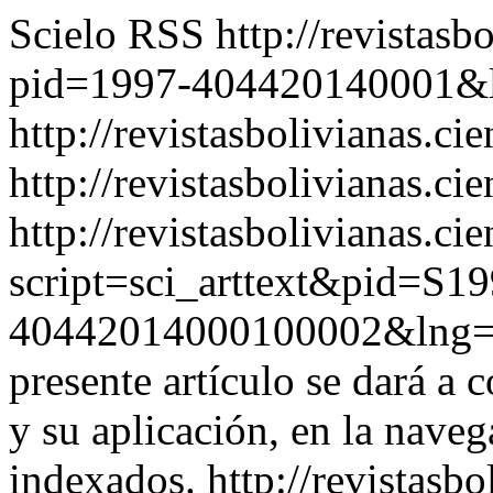
Scielo RSS
http://revistasb
pid=1997-404420140001&
http://revistasbolivianas.ci
http://revistasbolivianas.cie
http://revistasbolivianas.ci
script=sci_arttext&pid=S19
40442014000100002&lng
presente artículo se dará a
y su aplicación, en la naveg
indexados.
http://revistasb