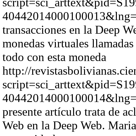
script=sci_arttext&pid=S19
40442014000100013&lng
transacciones en la Deep We
monedas virtuales llamadas
todo con esta moneda
http://revistasbolivianas.ci
script=sci_arttext&pid=S19
40442014000100014&lng
presente artículo trata de ac
Web en la Deep Web. Marian