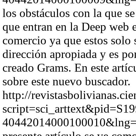
los obstáculos con la que 
que entran en la Deep web e
comercio ya que estos solo 
dirección apropiada y es p
creado Grams. En este artíc
sobre este nuevo buscador.
http://revistasbolivianas.ci
script=sci_arttext&pid=S19
40442014000100010&lng
presente artículo se ve com