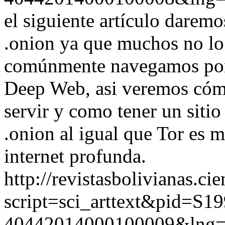
el siguiente artículo darem
.onion ya que muchos no lo
comúnmente navegamos por e
Deep Web, asi veremos cómo
servir y como tener un siti
.onion al igual que Tor es m
internet profunda.
http://revistasbolivianas.ci
script=sci_arttext&pid=S19
40442014000100009&lng