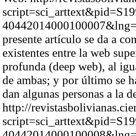
script=sci_arttext&pid=S19
40442014000100007&lng
presente artículo se da a co
existentes entre la web supe
profunda (deep web), al igu
de ambas; y por último se h
dan algunas personas a la d
http://revistasbolivianas.ci
script=sci_arttext&pid=S19
40442014000100008&lng