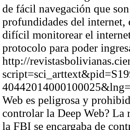
de fácil navegación que son 
profundidades del internet,
difícil monitorear el interne
protocolo para poder ingres
http://revistasbolivianas.ci
script=sci_arttext&pid=S19
40442014000100025&lng
Web es peligrosa y prohibid
controlar la Deep Web? La r
la FBI se encargaba de cont