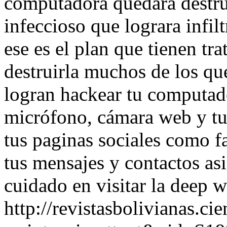
computadora quedara destrui
infeccioso que lograra infi
ese es el plan que tienen tr
destruirla muchos de los qu
logran hackear tu computado
micrófono, cámara web y tu
tus paginas sociales como f
tus mensajes y contactos a
cuidado en visitar la deep w
http://revistasbolivianas.ci