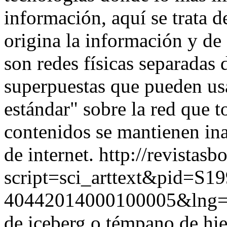
información, aquí se trata 
origina la información y de
son redes físicas separadas d
superpuestas que pueden us
estándar" sobre la red que 
contenidos se mantienen in
de internet.
http://revistasb
script=sci_arttext&pid=S19
40442014000100005&lng
de iceberg o témpano de hie