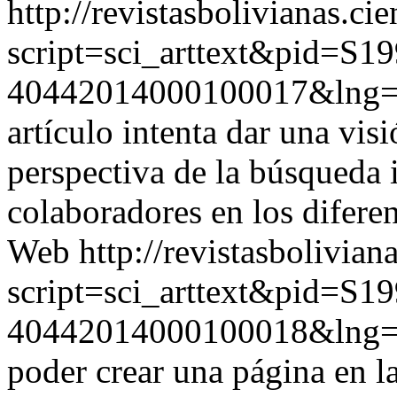
http://revistasbolivianas.ci
script=sci_arttext&pid=S19
40442014000100017&lng
artículo intenta dar una vis
perspectiva de la búsqueda 
colaboradores en los difere
Web
http://revistasbolivian
script=sci_arttext&pid=S19
40442014000100018&lng
poder crear una página en l