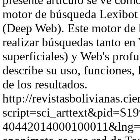
motor de búsqueda Lexibot 
(Deep Web). Este motor de 
realizar búsquedas tanto en 
superficiales) y Web's prof
describe su uso, funciones, l
de los resultados.
http://revistasbolivianas.ci
script=sci_arttext&pid=S19
40442014000100011&lng