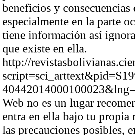
beneficios y consecuencias q
especialmente en la parte o
tiene información así ignor
que existe en ella.
http://revistasbolivianas.ci
script=sci_arttext&pid=S19
40442014000100023&lng
Web no es un lugar recomen
entra en ella bajo tu propi
las precauciones posibles, 