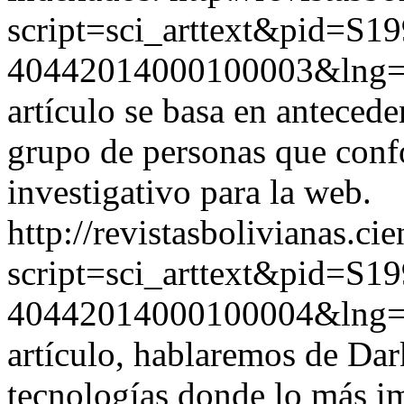
script=sci_arttext&pid=S19
40442014000100003&lng
artículo se basa en antecede
grupo de personas que conf
investigativo para la web.
http://revistasbolivianas.ci
script=sci_arttext&pid=S19
40442014000100004&lng
artículo, hablaremos de Dar
tecnologías donde lo más im