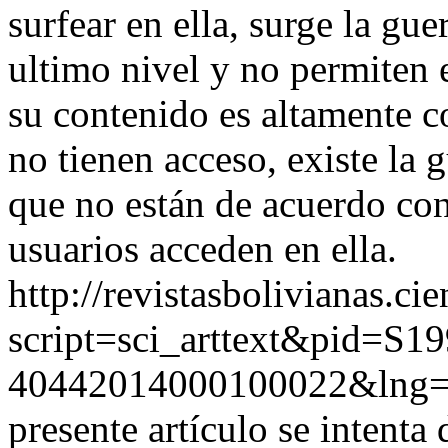
surfear en ella, surge la gue
ultimo nivel y no permiten 
su contenido es altamente c
no tienen acceso, existe la
que no están de acuerdo con
usuarios acceden en ella.
http://revistasbolivianas.ci
script=sci_arttext&pid=S19
40442014000100022&lng
presente artículo se intenta