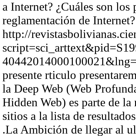
a Internet? ¿Cuáles son los
reglamentación de Internet?
http://revistasbolivianas.ci
script=sci_arttext&pid=S19
40442014000100021&lng
presente rticulo presentare
la Deep Web (Web Profunda
Hidden Web) es parte de la 
sitios a la lista de resultad
.La Ambición de llegar al u