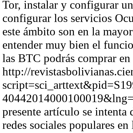
Tor, instalar y configurar 
configurar los servicios Oc
este ámbito son en la mayor
entender muy bien el funci
las BTC podrás comprar en I
http://revistasbolivianas.ci
script=sci_arttext&pid=S19
40442014000100019&lng
presente artículo se intent
redes sociales populares en