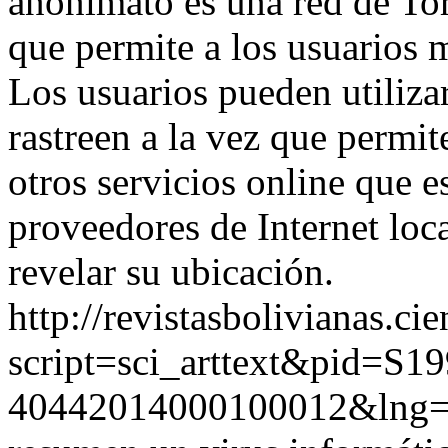
anonimato es una red de Tor
que permite a los usuarios m
Los usuarios pueden utilizar
rastreen a la vez que permi
otros servicios online que 
proveedores de Internet loca
revelar su ubicación.
http://revistasbolivianas.ci
script=sci_arttext&pid=S19
40442014000100012&lng