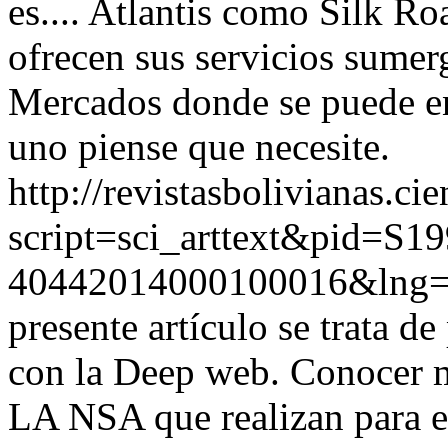
es.... Atlantis como Silk R
ofrecen sus servicios sumer
Mercados donde se puede en
uno piense que necesite.
http://revistasbolivianas.ci
script=sci_arttext&pid=S19
40442014000100016&lng
presente artículo se trata d
con la Deep web. Conocer m
LA NSA que realizan para e