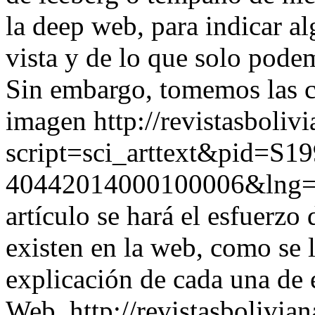
la deep web, para indicar a
vista y de lo que solo pode
Sin embargo, tomemos las c
imagen
http://revistasboliv
script=sci_arttext&pid=S19
40442014000100006&lng
artículo se hará el esfuerzo
existen en la web, como se l
explicación de cada una de 
Web.
http://revistasbolivia