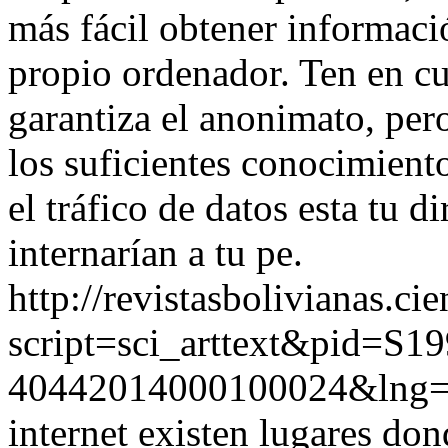
más fácil obtener informaci
propio ordenador. Ten en c
garantiza el anonimato, per
los suficientes conocimiento
el tráfico de datos esta tu d
internarían a tu pe.
http://revistasbolivianas.ci
script=sci_arttext&pid=S19
40442014000100024&lng
internet existen lugares do