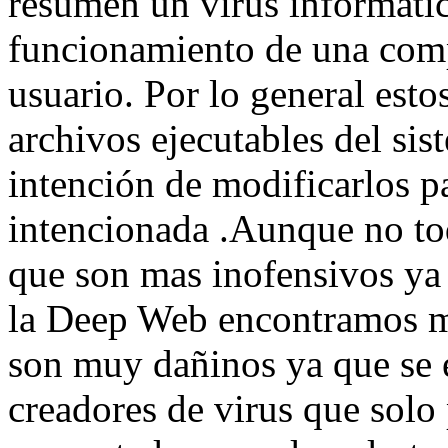
resumen un virus informátic
funcionamiento de una comp
usuario. Por lo general esto
archivos ejecutables del sis
intención de modificarlos p
intencionada .Aunque no to
que son mas inofensivos ya
la Deep Web encontramos mu
son muy dañinos ya que se 
creadores de virus que solo 