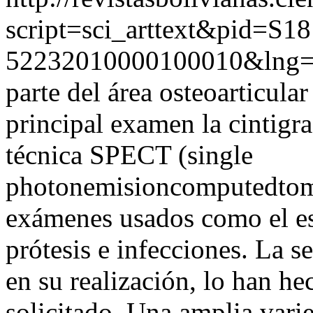
script=sci_arttext&pid=S18
52232010000100010&lng=
parte del área osteoarticula
principal examen la cintigra
técnica SPECT (single
photonemisioncomputedtomo
exámenes usados como el es
prótesis e infecciones. La s
en su realización, lo han h
solicitado. Una amplia vari