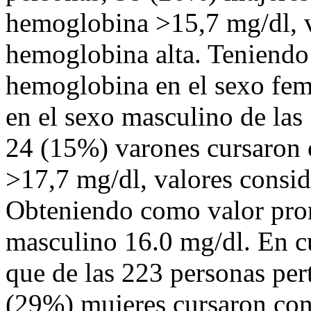
hemoglobina >15,7 mg/dl, 
hemoglobina alta. Teniend
hemoglobina en el sexo fem
en el sexo masculino de las
24 (15%) varones cursaron 
>17,7 mg/dl, valores consi
Obteniendo como valor pro
masculino 16.0 mg/dl. En c
que de las 223 personas per
(29%) mujeres cursaron con