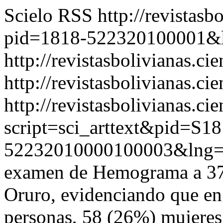
Scielo RSS
http://revistasb
pid=1818-522320100001&
http://revistasbolivianas.ci
http://revistasbolivianas.cie
http://revistasbolivianas.ci
script=sci_arttext&pid=S18
52232010000100003&lng=
examen de Hemograma a 379
Oruro, evidenciando que en
personas, 58 (26%) mujeres