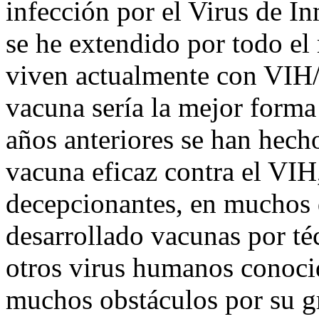
infección por el Virus de 
se he extendido por todo el
viven actualmente con VIH
vacuna sería la mejor forma
años anteriores se han hecho
vacuna eficaz contra el VIH
decepcionantes, en muchos d
desarrollado vacunas por té
otros virus humanos conoci
muchos obstáculos por su gr