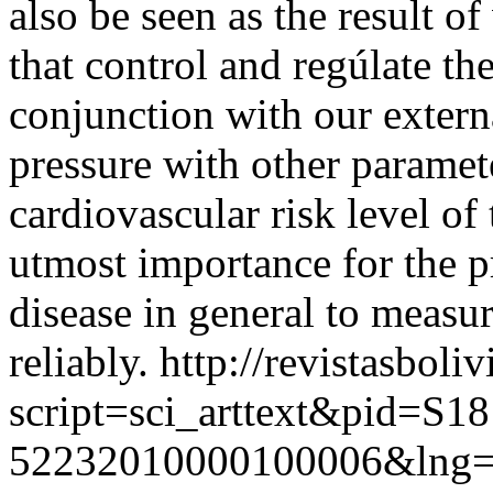
also be seen as the result 
that control and regúlate th
conjunction with our externa
pressure with other paramet
cardiovascular risk level of t
utmost importance for the p
disease in general to measu
reliably.
http://revistasboli
script=sci_arttext&pid=S18
52232010000100006&lng=