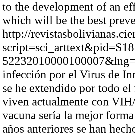
to the development of an ef
which will be the best prev
http://revistasbolivianas.ci
script=sci_arttext&pid=S18
52232010000100007&lng=
infección por el Virus de 
se he extendido por todo el
viven actualmente con VIH
vacuna sería la mejor forma
años anteriores se han hecho