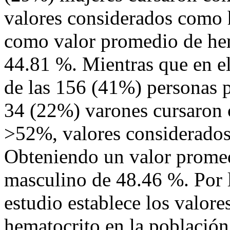
valores considerados como 
como valor promedio de hem
44.81 %. Mientras que en e
de las 156 (41%) personas p
34 (22%) varones cursaron 
>52%, valores considerados
Obteniendo un valor promed
masculino de 48.46 %. Por l
estudio establece los valor
hematocrito en la población