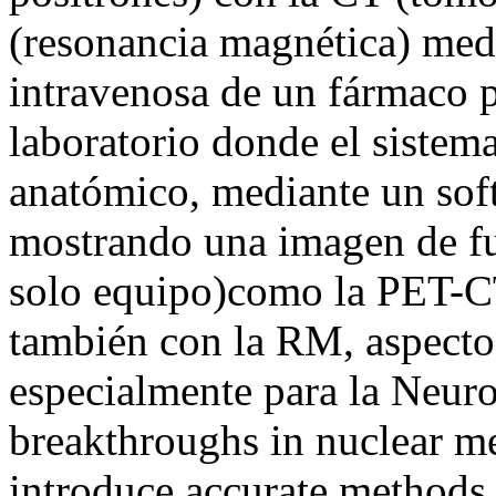
(resonancia magnética) medi
intravenosa de un fármaco p
laboratorio donde el sistem
anatómico, mediante un sof
mostrando una imagen de f
solo equipo)como la PET-CT
también con la RM, aspecto
especialmente para la Neur
breakthroughs in nuclear m
introduce accurate methods 