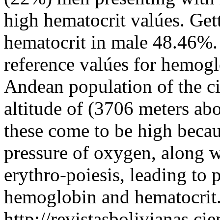
high hematocrit valúes. Get
hematocrit in male 48.46%. 
reference valúes for hemogl
Andean population of the ci
altitude of (3706 meters abo
these come to be high becaus
pressure of oxygen, along wi
erythro-poiesis, leading to
hemoglobin and hematocrit
http://revistasbolivianas.ci