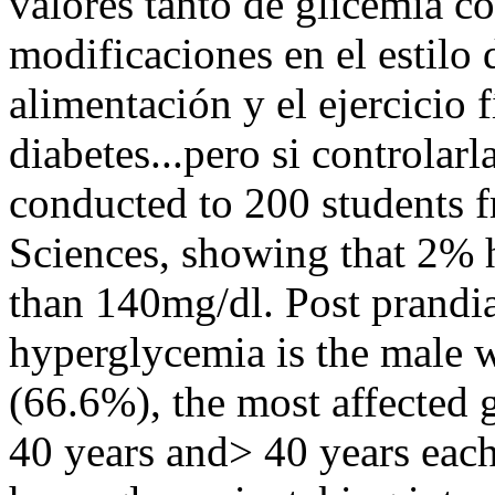
valores tanto de glicemia c
modificaciones en el estilo 
alimentación y el ejercicio f
diabetes...pero si controlar
conducted to 200 students f
Sciences, showing that 2% 
than 140mg/dl. Post prandia
hyperglycemia is the male w
(66.6%), the most affected 
40 years and> 40 years each