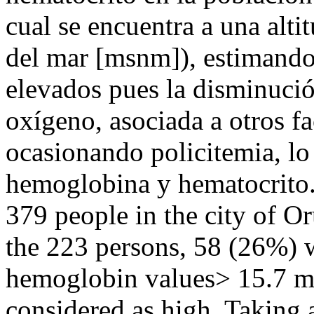
cual se encuentra a una alti
del mar [msnm]), estimando 
elevados pues la disminució
oxígeno, asociada a otros fa
ocasionando policitemia, lo
hemoglobina y hematocrito
379 people in the city of Or
the 223 persons, 58 (26%) 
hemoglobin values> 15.7 mg
considered as high. Taking