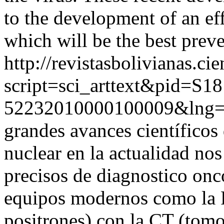
to the development of an ef
which will be the best prev
http://revistasbolivianas.ci
script=sci_arttext&pid=S18
52232010000100009&lng=
grandes avances científicos
nuclear en la actualidad no
precisos de diagnostico onc
equipos modernos como la 
positrones) con la CT (tom