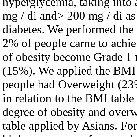
hyperglycemia, taking into
mg / di and> 200 mg / di as 
diabetes. We performed the
2% of people carne to achie
of obesity become Grade 1
(15%). We applied the BMI 
people had Overweight (23%
in relation to the BMI table
degree of obesity and overw
table applied by Asians. Fo