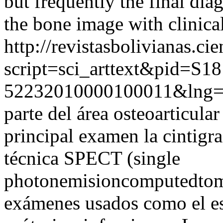
but frequently the final dia
the bone image with clinica
http://revistasbolivianas.ci
script=sci_arttext&pid=S18
52232010000100011&lng=
parte del área osteoarticula
principal examen la cintigra
técnica SPECT (single
photonemisioncomputedtomo
exámenes usados como el es