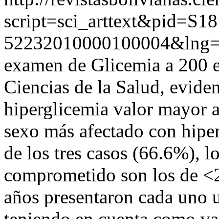
script=sci_arttext&pid=S18
52232010000100004&lng=
examen de Glicemia a 200 es
Ciencias de la Salud, evid
hiperglicemia valor mayor a
sexo más afectado con hiper
de los tres casos (66.6%), l
comprometido son los de <2
años presentaron cada uno u
teniendo en cuenta como va