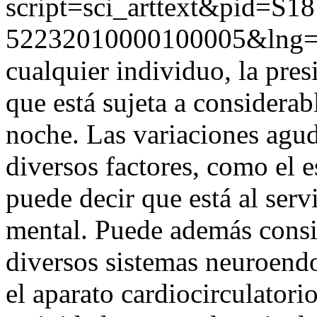
script=sci_arttext&pid=S18
52232010000100005&lng=
cualquier individuo, la pres
que está sujeta a considerab
noche. Las variaciones agud
diversos factores, como el es
puede decir que está al servi
mental. Puede además consid
diversos sistemas neuroend
el aparato cardiocirculatori