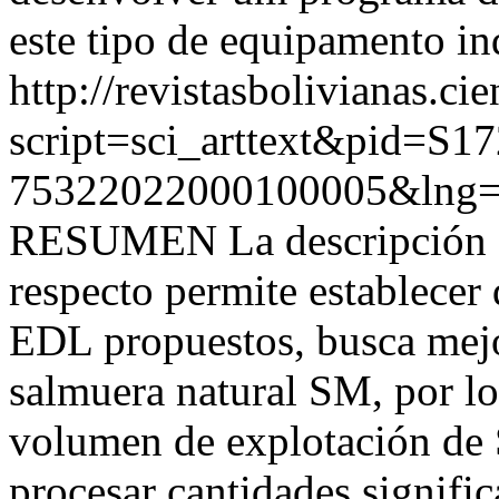
este tipo de equipamento ind
http://revistasbolivianas.ci
script=sci_arttext&pid=S17
75322022000100005&lng=
RESUMEN La descripción fi
respecto permite establecer
EDL propuestos, busca mejo
salmuera natural SM, por lo 
volumen de explotación de
procesar cantidades signifi