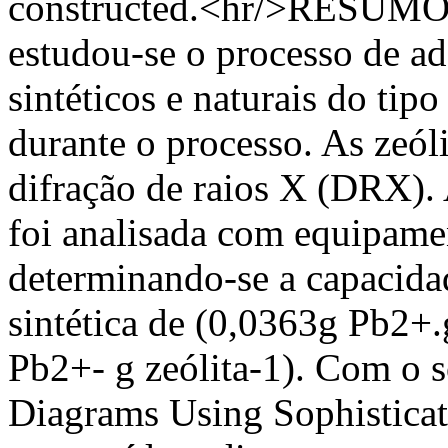
constructed.<hr/>RESUMO N
estudou-se o processo de a
sintéticos e naturais do tipo
durante o processo. As zeóli
difração de raios X (DRX). 
foi analisada com equipame
determinando-se a capacidad
sintética de (0,0363g Pb2+.g
Pb2+- g zeólita-1). Com o 
Diagrams Using Sophistica