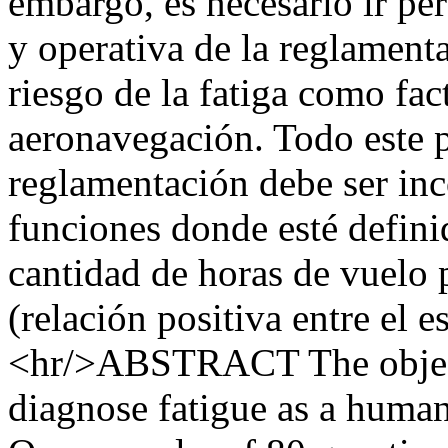
embargo, es necesario ir pe
y operativa de la reglament
riesgo de la fatiga como fa
aeronavegación. Todo este 
reglamentación debe ser in
funciones donde esté definid
cantidad de horas de vuelo 
(relación positiva entre el es
<hr/>ABSTRACT The objecti
diagnose fatigue as a human 