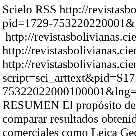
Scielo RSS
http://revistasb
pid=1729-753220220001&
http://revistasbolivianas.c
http://revistasbolivianas.cie
http://revistasbolivianas.ci
script=sci_arttext&pid=S17
75322022000100001&lng=
RESUMEN El propósito de l
comparar resultados obteni
comerciales como Leica Geo 