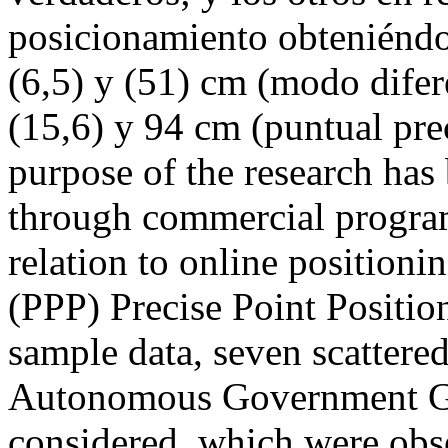
posicionamiento obteniéndos
(6,5) y (51) cm (modo difere
(15,6) y 94 cm (puntual 
purpose of the research has
through commercial program
relation to online positionin
(PPP) Precise Point Positio
sample data, seven scattere
Autonomous Government G
considered, which were obse