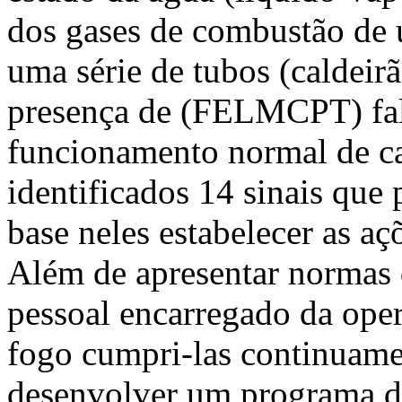
dos gases de combustão de 
uma série de tubos (caldeir
presença de (FELMCPT) fal
funcionamento normal de ca
identificados 14 sinais q
base neles estabelecer as a
Além de apresentar normas
pessoal encarregado da oper
fogo cumpri-las continuame
desenvolver um programa d