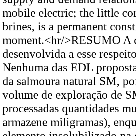
mobile electric; the little co
brines, is a permanent constr
moment.<hr/>RESUMO A des
desenvolvida a esse respeito
Nenhuma das EDL proposta
da salmoura natural SM, por
volume de exploração de S
processadas quantidades mu
armazene miligramas), enqu
elemento insolubilizado na