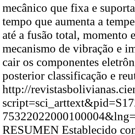
mecânico que fixa e suporta
tempo que aumenta a temper
até a fusão total, momento
mecanismo de vibração e im
cair os componentes eletrôn
posterior classificação e reu
http://revistasbolivianas.ci
script=sci_arttext&pid=S17
75322022000100004&lng=
RESUMEN Establecido como 