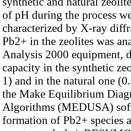
synthetic and natural zeolit
of pH during the process we
characterized by X-ray diff
Pb2+ in the zeolites was an
Analysis 2000 equipment, d
capacity in the synthetic ze
1) and in the natural one (0
the Make Equilibrium Diag
Algorithms (MEDUSA) softw
formation of Pb2+ species a