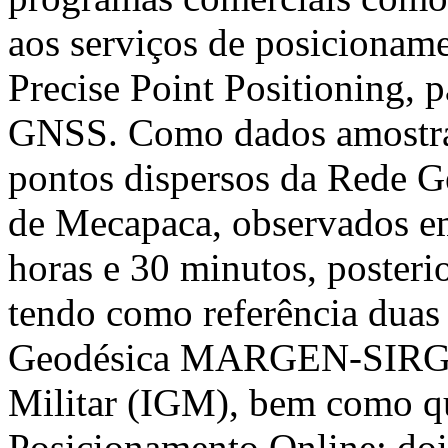
aos serviços de posicioname
Precise Point Positioning, 
GNSS. Como dados amostrai
pontos dispersos da Rede 
de Mecapaca, observados em
horas e 30 minutos, posteri
tendo como referência duas 
Geodésica MARGEN-SIRGAS
Militar (IGM), bem como qu
Posicionamento Online; do