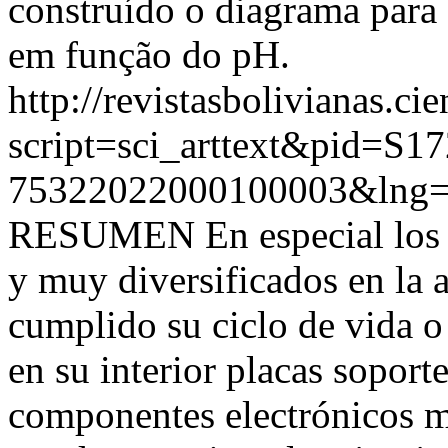
construído o diagrama para
em função do pH.
http://revistasbolivianas.ci
script=sci_arttext&pid=S17
75322022000100003&lng=
RESUMEN En especial los a
y muy diversificados en la 
cumplido su ciclo de vida o
en su interior placas soport
componentes electrónicos m