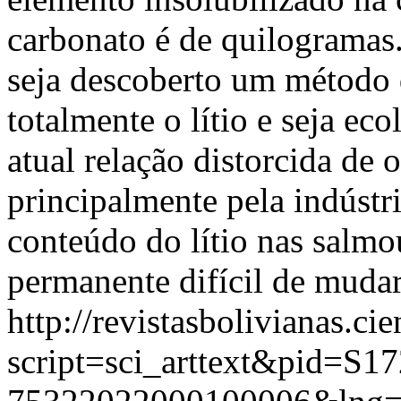
carbonato é de quilograma
seja descoberto um método 
totalmente o lítio e seja ec
atual relação distorcida de 
principalmente pela indústr
conteúdo do lítio nas salmou
permanente difícil de mud
http://revistasbolivianas.ci
script=sci_arttext&pid=S17