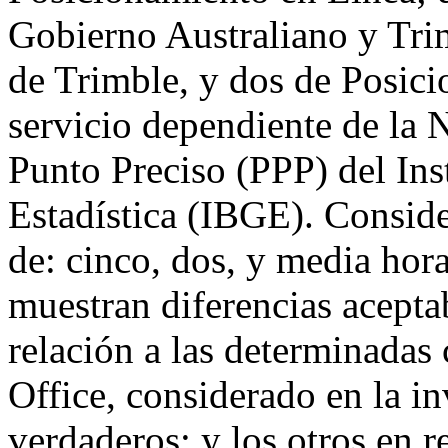
Gobierno Australiano y Tri
de Trimble, y dos de Posic
servicio dependiente de la
Punto Preciso (PPP) del Ins
Estadística (IBGE). Consid
de: cinco, dos, y media hora
muestran diferencias acepta
relación a las determinadas
Office, considerado en la i
verdaderos; y los otros en r