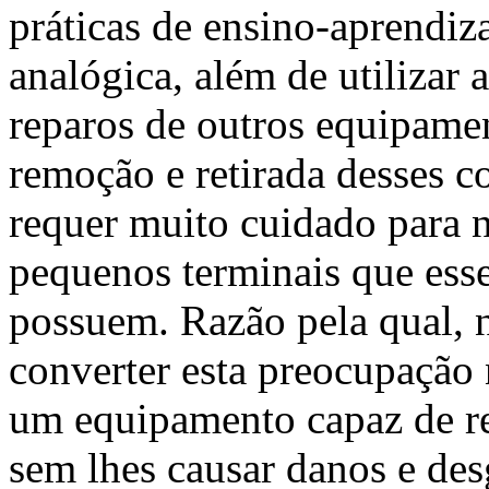
práticas de ensino-aprendiza
analógica, além de utilizar
reparos de outros equipamen
remoção e retirada desses c
requer muito cuidado para n
pequenos terminais que ess
possuem. Razão pela qual, n
converter esta preocupação 
um equipamento capaz de re
sem lhes causar danos e des