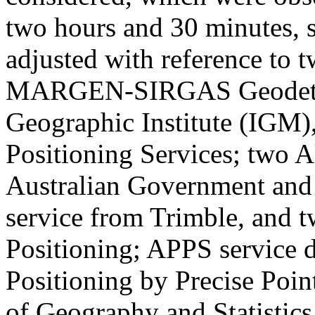
two hours and 30 minutes, 
adjusted with reference to t
MARGEN-SIRGAS Geodetic 
Geographic Institute (IGM),
Positioning Services; two 
Australian Government and
service from Trimble, and t
Positioning; APPS service
Positioning by Precise Point
of Geography and Statistic