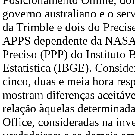
governo australiano e o se
da Trimble e dois do Precis
APPS dependente da NASA 
Preciso (PPP) do Instituto B
Estatística (IBGE). Conside
cinco, duas e meia hora res
mostram diferenças aceitáve
relação àquelas determinad
Office, consideradas na inv