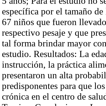
5 años; Para el estudio no s
específica por el tamaño de 
67 niños que fueron llevado
respectivo pesaje y que pre
tal forma brindar mayor conf
estudio. Resultados: La edad
instrucción, la práctica ali
presentaron un alta probabil
predisponentes para que los
crónica en el centro de sal