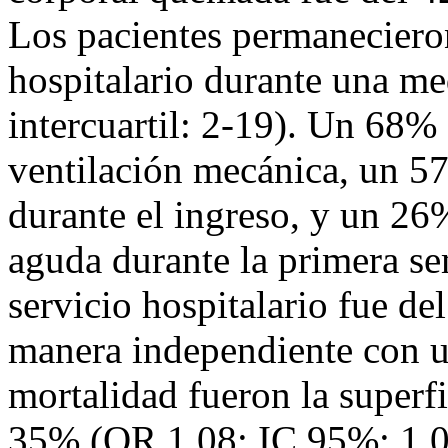
Los pacientes permanecieron
hospitalario durante una me
intercuartil: 2-19). Un 68% 
ventilación mecánica, un 5
durante el ingreso, y un 26%
aguda durante la primera se
servicio hospitalario fue de
manera independiente con u
mortalidad fueron la superf
35% (OR 1,08; IC 95%: 1,03