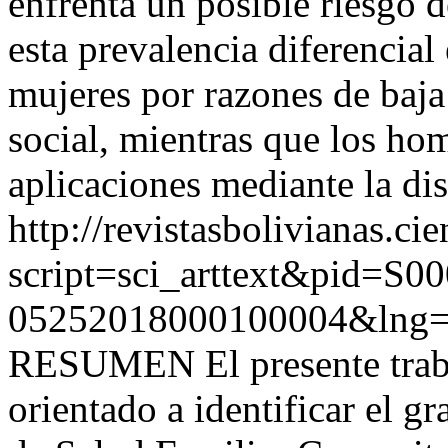
enfrenta un posible riesgo 
esta prevalencia diferencial
mujeres por razones de baja
social, mientras que los hom
aplicaciones mediante la dis
http://revistasbolivianas.ci
script=sci_arttext&pid=S00
05252018000100004&lng=
RESUMEN El presente trabaj
orientado a identificar el g