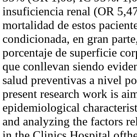
insuficiencia renal (OR 5,4
mortalidad de estos paciente
condicionada, en gran parte, 
porcentaje de superficie cor
que conllevan siendo evident
salud preventivas a nive
present research work is aim
epidemiological characterist
and analyzing the factors re
in the Clinics Hospital ofth