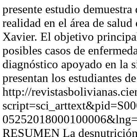
presente estudio demuestra 
realidad en el área de salu
Xavier. El objetivo principa
posibles casos de enfermeda
diagnóstico apoyado en la 
presentan los estudiantes de
http://revistasbolivianas.ci
script=sci_arttext&pid=S00
05252018000100006&lng=
RESUMEN La desnutrición e