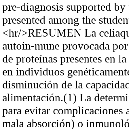
pre-diagnosis supported by
presented among the student
<hr/>RESUMEN La celiaquí
autoin-mune provocada por l
de proteínas presentes en la
en individuos genéticament
disminución de la capacidad
alimentación.(1) La determi
para evitar complicaciones a
mala absorción) o inmunoló-