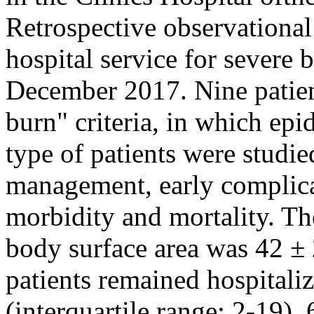
Retrospective observational 
hospital service for severe 
December 2017. Nine patient
burn" criteria, in which epi
type of patients were studie
management, early complica
morbidity and mortality. Th
body surface area was 42 ±
patients remained hospitali
(interquartile range: 2-19).