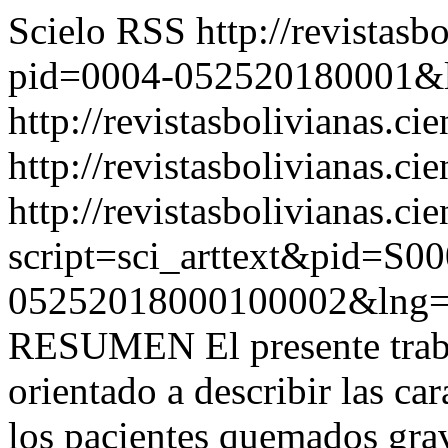
Scielo RSS
http://revistasb
pid=0004-052520180001&
http://revistasbolivianas.ci
http://revistasbolivianas.cie
http://revistasbolivianas.ci
script=sci_arttext&pid=S00
05252018000100002&lng=
RESUMEN El presente trabaj
orientado a describir las ca
los pacientes quemados grav