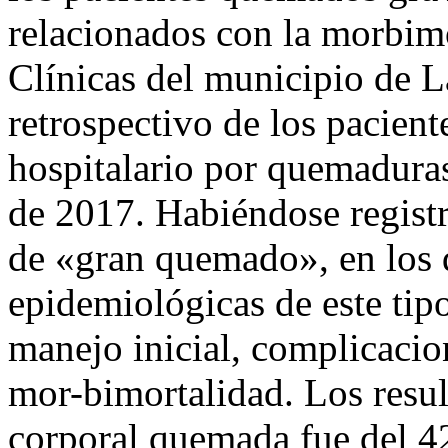
relacionados con la morbimo
Clínicas del municipio de L
retrospectivo de los pacient
hospitalario por quemaduras
de 2017. Habiéndose registr
de «gran quemado», en los q
epidemiológicas de este tipo
manejo inicial, complicacio
mor-bimortalidad. Los resul
corporal quemada fue del 4