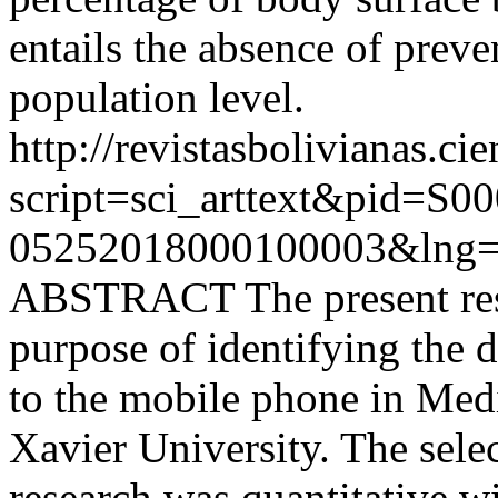
entails the absence of preven
population level.
http://revistasbolivianas.ci
script=sci_arttext&pid=S00
05252018000100003&lng=
ABSTRACT The present rese
purpose of identifying the 
to the mobile phone in Medi
Xavier University. The sele
research was quantitative w