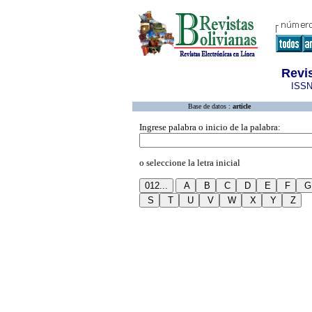
Revi
ISSN
Base de datos :
article
Ingrese palabra o inicio de la palabra:
o seleccione la letra inicial