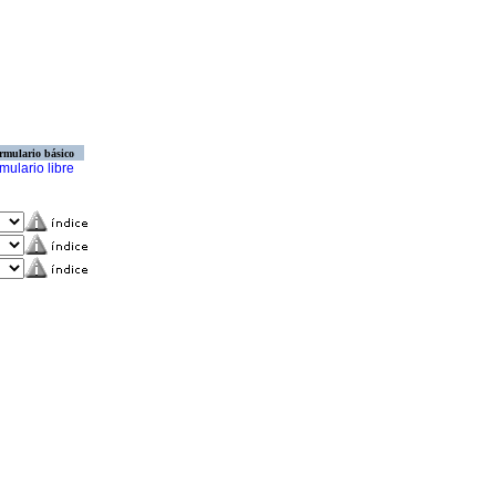
rmulario básico
mulario libre