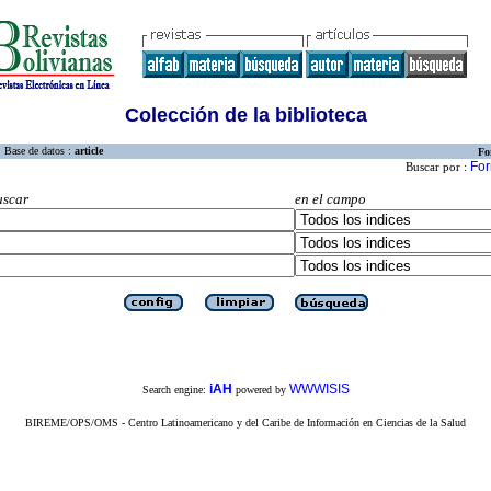
Colección de la biblioteca
Base de datos :
article
Fo
For
Buscar por :
uscar
en el campo
iAH
WWWISIS
Search engine:
powered by
BIREME/OPS/OMS - Centro Latinoamericano y del Caribe de Información en Ciencias de la Salud