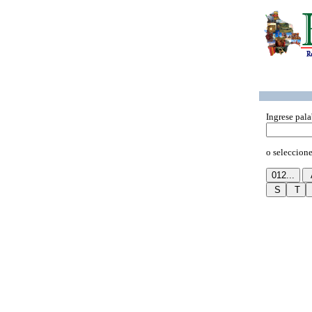
Ingrese pala
o seleccione 