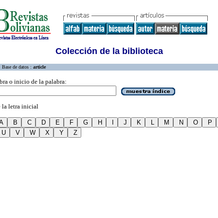
Colección de la biblioteca
Base de datos :
article
bra o inicio de la palabra:
la letra inicial