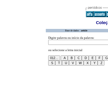
Coleç
Base de dados :
article
Digite palavra ou início da palavra:
ou selecione a letra inicial